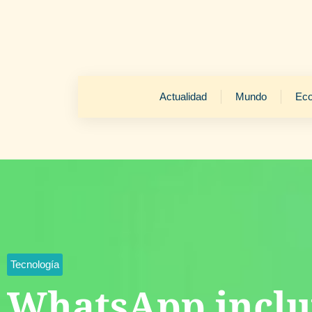
Actualidad
Mundo
Ec
Tecnología
WhatsApp inclu