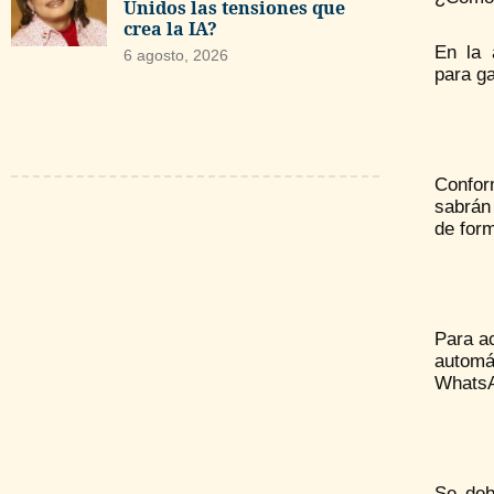
Unidos las tensiones que
crea la IA?
En la 
6 agosto, 2026
para ga
Conform
sabrán 
de form
Para ac
automá
Whats
Se deb