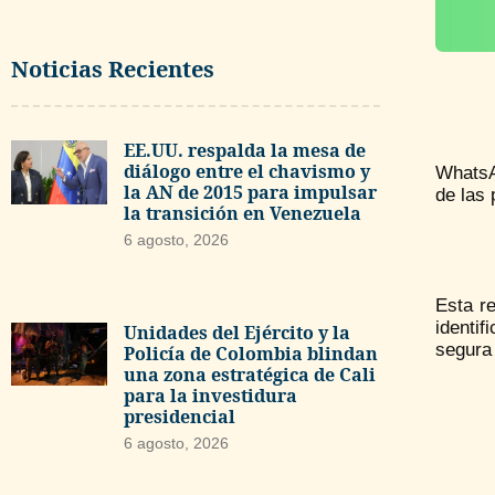
Noticias Recientes
EE.UU. respalda la mesa de
diálogo entre el chavismo y
WhatsA
la AN de 2015 para impulsar
de las
la transición en Venezuela
6 agosto, 2026
Esta r
identif
Unidades del Ejército y la
segura
Policía de Colombia blindan
una zona estratégica de Cali
para la investidura
presidencial
6 agosto, 2026