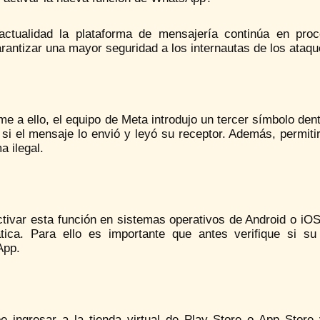
actualidad la plataforma de mensajería continúa en pro
rantizar una mayor seguridad a los internautas de los ataq
e a ello, el equipo de Meta introdujo un tercer símbolo den
si el mensaje lo envió y leyó su receptor. Además, permiti
a ilegal.
tivar esta función en sistemas operativos de Android o iOS
tica. Para ello es importante que antes verifique si su
App.
e ingresar a la tienda virtual de Play Store o App Store 