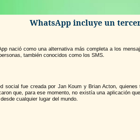
WhatsApp incluye un tercer
pp nació como una alternativa más completa a los mensajes
 personas, también conocidos como los SMS.
ed social fue creada por Jan Koum y Brian Acton, quienes 
icaron que, para ese momento, no existía una aplicación qu
 desde cualquier lugar del mundo.