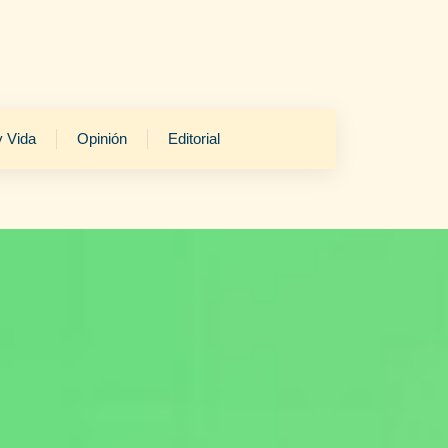
y Vida
Opinión
Editorial