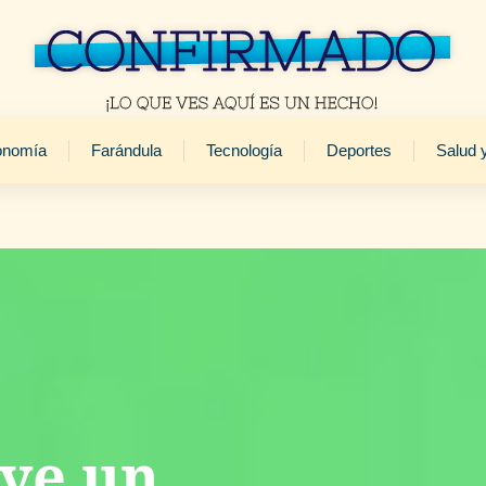
onomía
Farándula
Tecnología
Deportes
Salud 
ye un