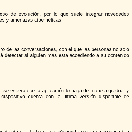
ceso de evolución, por lo que suele integrar novedades
ues y amenazas cibernéticas.
tro de las conversaciones, con el que las personas no solo
rá detectar si alguien más está accediendo a su contenido
, se espera que la aplicación lo haga de manera gradual y
 dispositivo cuenta con la última versión disponible de
y dirigirse a la barra de búsqueda para comprobar si la