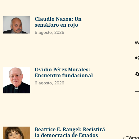
Claudio Nazoa: Un
semáforo en rojo
6 agosto, 2026
W

Ovidio Pérez Morales:

Encuentro fundacional
6 agosto, 2026
—
Beatrice E. Rangel: Resistirá
la democracia de Estados
¿Cómo 