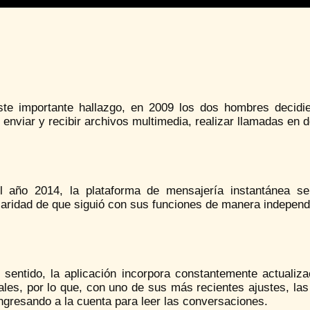
ste importante hallazgo, en 2009 los dos hombres decidi
enviar y recibir archivos multimedia, realizar llamadas en 
l año 2014, la plataforma de mensajería instantánea 
laridad de que siguió con sus funciones de manera independie
 sentido, la aplicación incorpora constantemente actualiz
ales, por lo que, con uno de sus más recientes ajustes, la
ngresando a la cuenta para leer las conversaciones.