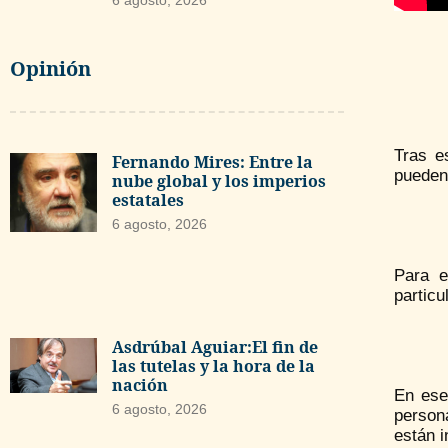
6 agosto, 2026
Opinión
Tras e
Fernando Mires: Entre la
pueden 
nube global y los imperios
estatales
6 agosto, 2026
Para e
particu
Asdrúbal Aguiar:El fin de
las tutelas y la hora de la
nación
En ese
6 agosto, 2026
person
están i