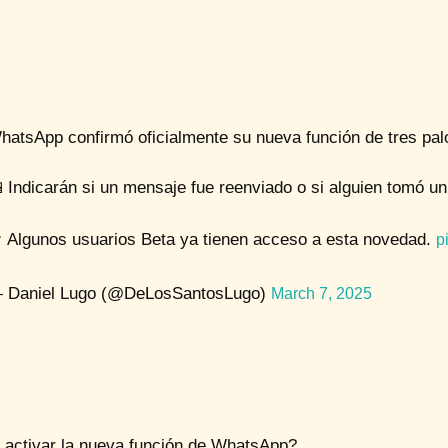
hatsApp confirmó oficialmente su nueva función de tres p
 Indicarán si un mensaje fue reenviado o si alguien tomó u
 Algunos usuarios Beta ya tienen acceso a esta novedad.
p
 Daniel Lugo (@DeLosSantosLugo)
March 7, 2025
activar la nueva función de WhatsApp?