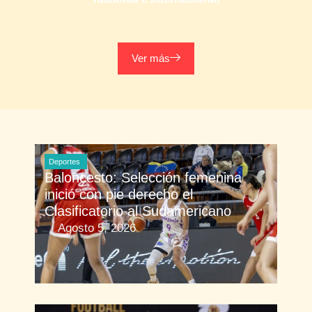
Ver más
Deportes
Baloncesto: Selección femenina
inició con pie derecho el
Clasificatorio al Sudamericano
Agosto 5, 2026