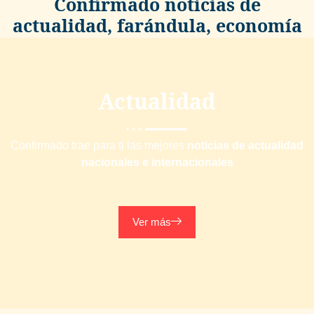
Confirmado noticias de
actualidad, farándula, economía
y más
Actualidad
Confirmado trae para ti las mejores
noticias de actualidad
nacionales e internacionales
Ver más