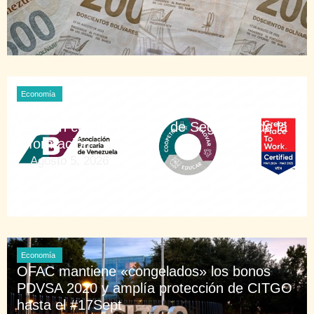
Economía
Solo el 10% de las empresas en Venezuela
cuentan con un Director de Seguridad de la
Información
Agosto 5, 2026
Economía
OFAC mantiene «congelados» los bonos
PDVSA 2020 y amplía protección de CITGO
hasta el #17Sept