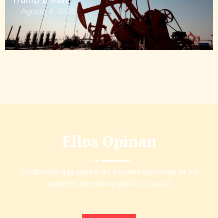
Agosto 4, 2026
Ellos Opinan
Confirmado trae para ti las mejores opiniones de los
expertos en materia política y social