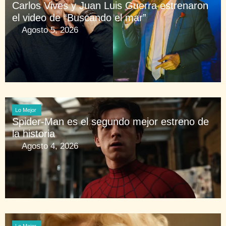
Carlos Vives y Juan Luis Guerra estrenaron
el video de “Buscando el mar”
Agosto 5, 2026
Lo Mejor
Spider-Man es el segundo mejor estreno de
la historia
Agosto 4, 2026
Lo Mejor