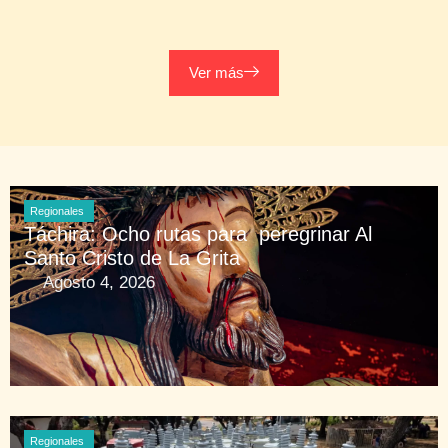
Ver más
Regionales
Táchira: Ocho rutas para peregrinar Al
Santo Cristo de La Grita
Agosto 4, 2026
Regionales