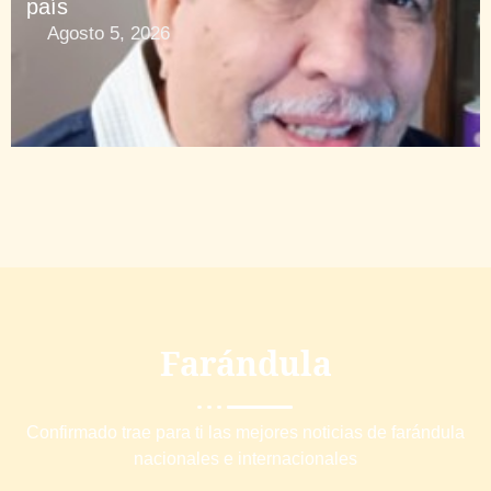
país
Agosto 5, 2026
Farándula
Confirmado trae para ti las mejores noticias de farándula
nacionales e internacionales