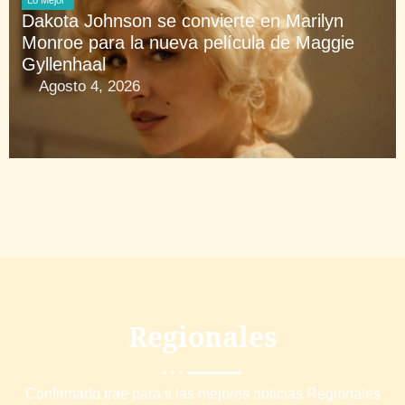
Dakota Johnson se convierte en Marilyn
Monroe para la nueva película de Maggie
Gyllenhaal
Agosto 4, 2026
Regionales
Confirmado trae para ti las mejores noticias Regionales