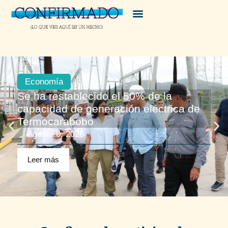
Economía
Se ha restablecido el 50% de la
capacidad de generación eléctrica de
Termocarabobo
Agosto 6, 2026
Leer más