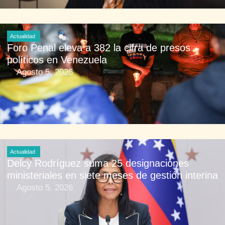
Actualidad
Foro Penal eleva a 382 la cifra de presos
políticos en Venezuela
Agosto 5, 2026
Actualidad
Delcy Rodríguez suma 25 designaciones
ministeriales en siete meses de gestión interina
Agosto 5, 2026