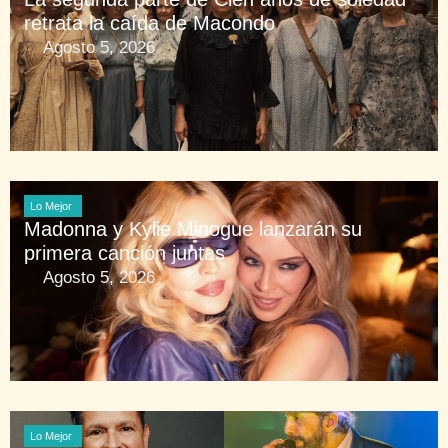
retrata la caída de Macondo
Agosto 5, 2026
Lo Mejor
Madonna y Kylie Minogue lanzarán su
primera canción juntas
Agosto 5, 2026
Lo Mejor