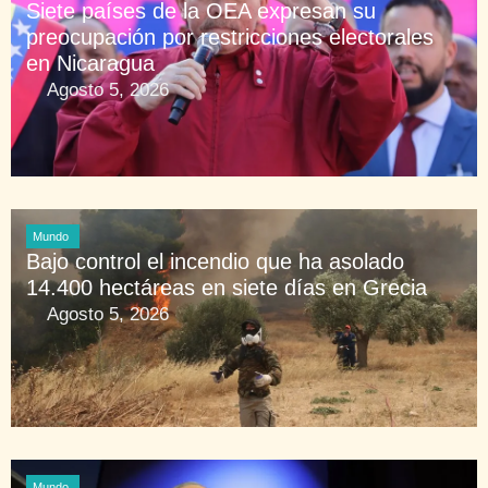
Siete países de la OEA expresan su
preocupación por restricciones electorales
en Nicaragua
Agosto 5, 2026
Mundo
Bajo control el incendio que ha asolado
14.400 hectáreas en siete días en Grecia
Agosto 5, 2026
Mundo