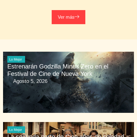
Ver más
Lo Mejor
Estrenarán Godzilla Minus Zero en el
Festival de Cine de Nueva York
Agosto 5, 2026
Lo Mejor
La segunda parte de Cien años de soledad