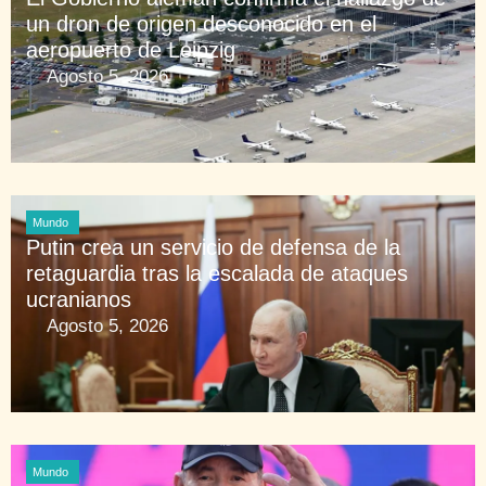
un dron de origen desconocido en el
aeropuerto de Leipzig
Agosto 5, 2026
Mundo
Putin crea un servicio de defensa de la
retaguardia tras la escalada de ataques
ucranianos
Agosto 5, 2026
Mundo