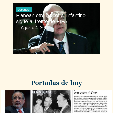
Deportes
Planean otro boicot si Infantino
sigue al frente de FIFA
Agosto 4, 2026
Portadas de hoy