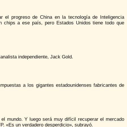
r el progreso de China en la tecnología de Inteligencia
en chips a ese país, pero Estados Unidos tiene todo que
 analista independiente, Jack Gold.
 impuestas a los gigantes estadounidenses fabricantes de
el mundo. Y luego será muy difícil recuperar el mercado
FP. «Es un verdadero desperdicio», subrayó.