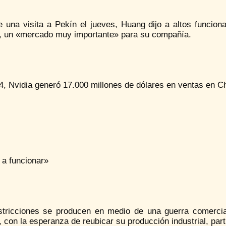
e una visita a Pekín el jueves, Huang dijo a altos funcion
, un «mercado muy importante» para su compañía.
, Nvidia generó 17.000 millones de dólares en ventas en Ch
 a funcionar»
stricciones se producen en medio de una guerra comercia
 con la esperanza de reubicar su producción industrial, pa