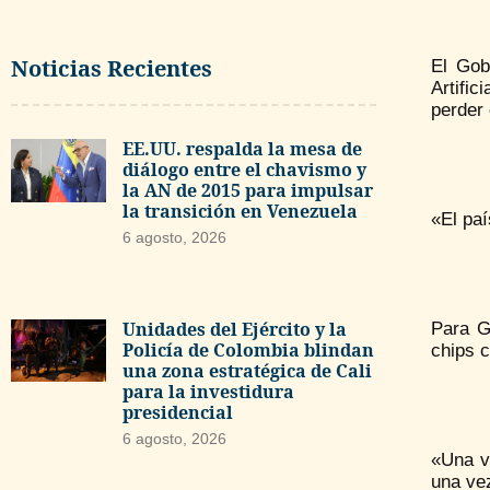
Noticias Recientes
El Gob
Artifi
perder 
EE.UU. respalda la mesa de
diálogo entre el chavismo y
la AN de 2015 para impulsar
la transición en Venezuela
«El paí
6 agosto, 2026
Unidades del Ejército y la
Para G
Policía de Colombia blindan
chips c
una zona estratégica de Cali
para la investidura
presidencial
6 agosto, 2026
«Una v
una ve