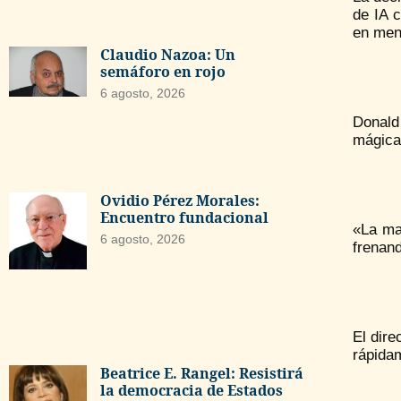
de IA 
en meno
Claudio Nazoa: Un
semáforo en rojo
6 agosto, 2026
Donald
mágica
Ovidio Pérez Morales:
Encuentro fundacional
«La ma
6 agosto, 2026
frenand
El dire
rápida
Beatrice E. Rangel: Resistirá
la democracia de Estados