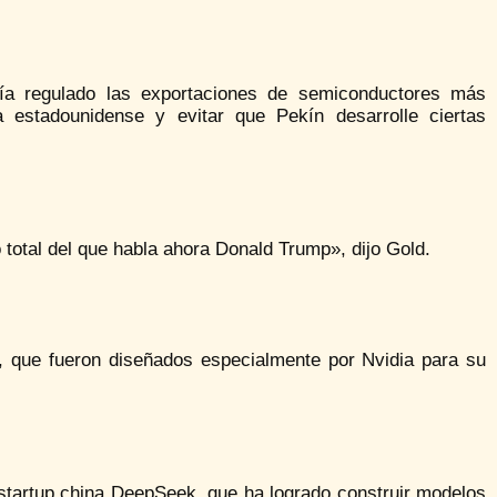
ía regulado las exportaciones de semiconductores más
ia estadounidense y evitar que Pekín desarrolle ciertas
 total del que habla ahora Donald Trump», dijo Gold.
, que fueron diseñados especialmente por Nvidia para su
a startup china DeepSeek, que ha logrado construir modelos