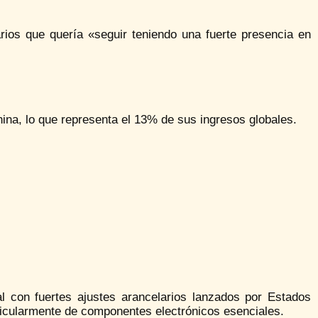
arios que quería «seguir teniendo una fuerte presencia en
ina, lo que representa el 13% de sus ingresos globales.
l con fuertes ajustes arancelarios lanzados por Estados
rticularmente de componentes electrónicos esenciales.