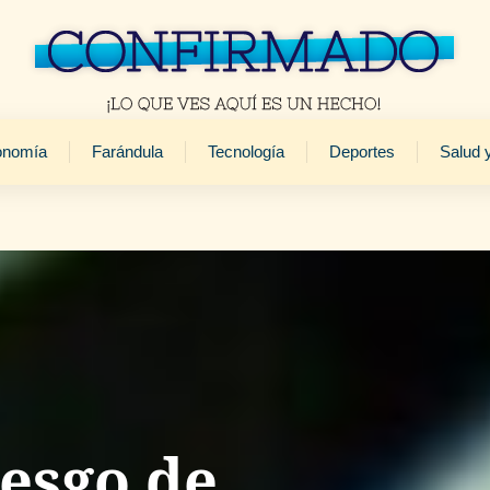
onomía
Farándula
Tecnología
Deportes
Salud 
iesgo de