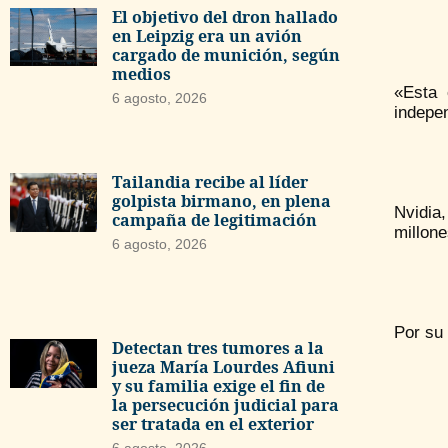
El objetivo del dron hallado
en Leipzig era un avión
cargado de munición, según
medios
«Esta 
6 agosto, 2026
indepen
Tailandia recibe al líder
golpista birmano, en plena
Nvidia,
campaña de legitimación
millone
6 agosto, 2026
Por su 
Detectan tres tumores a la
jueza María Lourdes Afiuni
y su familia exige el fin de
la persecución judicial para
ser tratada en el exterior