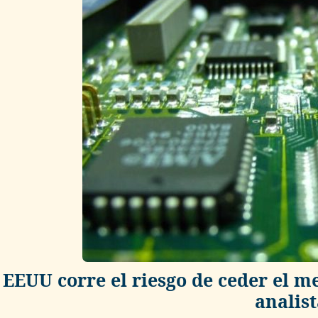
EEUU corre el riesgo de ceder el m
analist