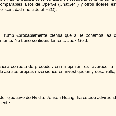
comparables a los de OpenAI (ChatGPT) y otros líderes 
r cantidad (incluido el H2O).
 Trump «probablemente piensa que si le ponemos las c
mente. No tiene sentido», lamentó Jack Gold.
nera correcta de proceder, en mi opinión, es favorecer a 
o así sus propias inversiones en investigación y desarrollo,
ctor ejecutivo de Nvidia, Jensen Huang, ha estado advirtie
mente.