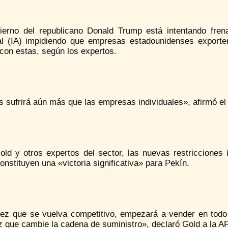
ierno del republicano Donald Trump está intentando frena
cial (IA) impidiendo que empresas estadounidenses export
con estas, según los expertos.
s sufrirá aún más que las empresas individuales», afirmó el
old y otros expertos del sector, las nuevas restricciones
onstituyen una «victoria significativa» para Pekín.
ez que se vuelva competitivo, empezará a vender en todo 
z que cambie la cadena de suministro», declaró Gold a la A