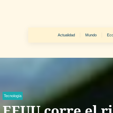
Actualidad
Mundo
Ec
Tecnología
EEUU corre el r