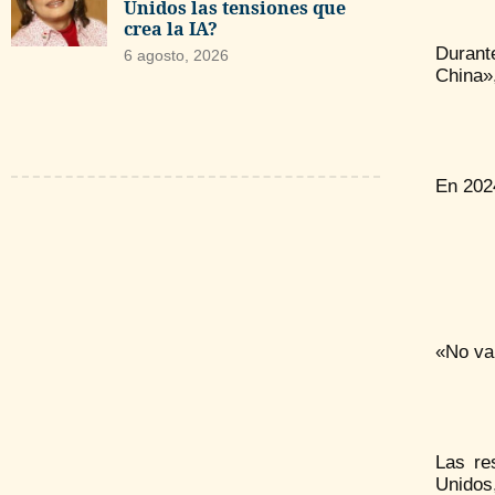
Unidos las tensiones que
crea la IA?
Durant
6 agosto, 2026
China»
En 2024
«No va
Las re
Unidos,