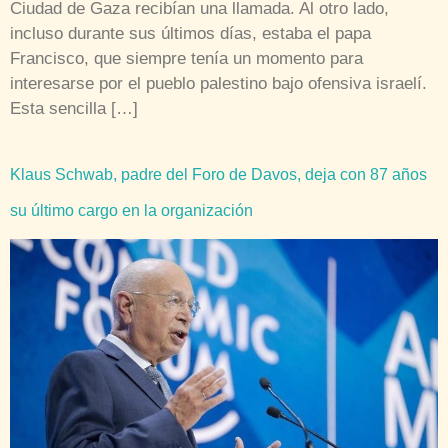
Ciudad de Gaza recibían una llamada. Al otro lado,
incluso durante sus últimos días, estaba el papa
Francisco, que siempre tenía un momento para
interesarse por el pueblo palestino bajo ofensiva israelí.
Esta sencilla […]
Klaus Schwab, padre del Foro de Davos, deja con 87 años
su último cargo en la organización