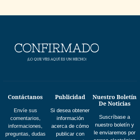
Contáctanos
Publicidad
Nuestro Boletín
De Noticias
Envíe sus
Si desea obtener
Suscríbase a
comentarios,
información
nuestro boletín y
informaciones,
acerca de cómo
le enviaremos por
preguntas, dudas
publicar con