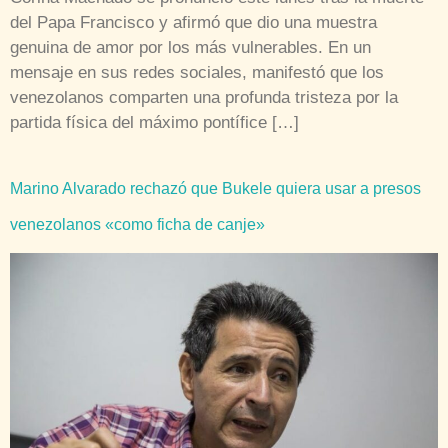
del Papa Francisco y afirmó que dio una muestra
genuina de amor por los más vulnerables. En un
mensaje en sus redes sociales, manifestó que los
venezolanos comparten una profunda tristeza por la
partida física del máximo pontífice […]
Marino Alvarado rechazó que Bukele quiera usar a presos
venezolanos «como ficha de canje»