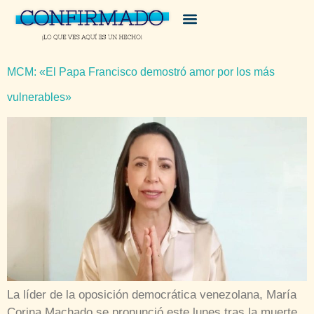
MCM: «El Papa Francisco demostró amor por los más
vulnerables»
La líder de la oposición democrática venezolana, María
Corina Machado se pronunció este lunes tras la muerte