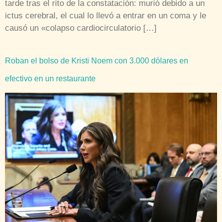
tarde tras el rito de la constatación: murió debido a un
ictus cerebral, el cual lo llevó a entrar en un coma y le
causó un «colapso cardiocirculatorio […]
Roban el bolso de Kristi Noem con 3.000 dólares en
efectivo en un restaurante