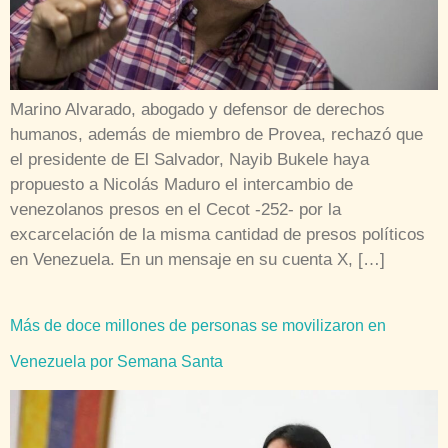
Marino Alvarado, abogado y defensor de derechos
humanos, además de miembro de Provea, rechazó que
el presidente de El Salvador, Nayib Bukele haya
propuesto a Nicolás Maduro el intercambio de
venezolanos presos en el Cecot -252- por la
excarcelación de la misma cantidad de presos políticos
en Venezuela. En un mensaje en su cuenta X, […]
Más de doce millones de personas se movilizaron en
Venezuela por Semana Santa