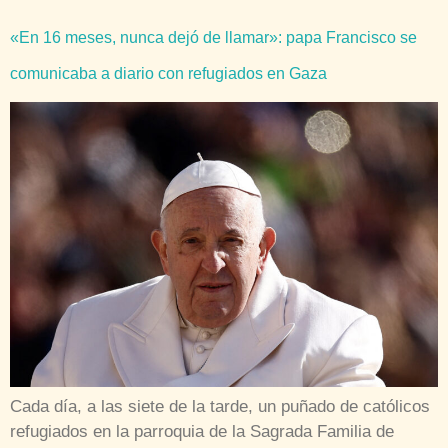
«En 16 meses, nunca dejó de llamar»: papa Francisco se
comunicaba a diario con refugiados en Gaza
Cada día, a las siete de la tarde, un puñado de católicos
refugiados en la parroquia de la Sagrada Familia de