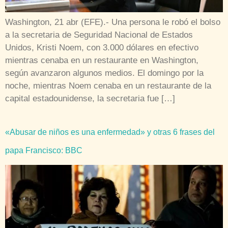
Washington, 21 abr (EFE).- Una persona le robó el bolso
a la secretaria de Seguridad Nacional de Estados
Unidos, Kristi Noem, con 3.000 dólares en efectivo
mientras cenaba en un restaurante en Washington,
según avanzaron algunos medios. El domingo por la
noche, mientras Noem cenaba en un restaurante de la
capital estadounidense, la secretaria fue […]
«Abusar de niños es una enfermedad» y otras 6 frases del
papa Francisco: BBC