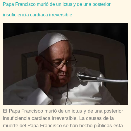
Papa Francisco murió de un ictus y de una posterior
insuficiencia cardiaca irreversible
El Papa Francisco murió de un ictus y de una posterior
insuficiencia cardiaca irreversible. La causas de la
muerte del Papa Francisco se han hecho públicas esta