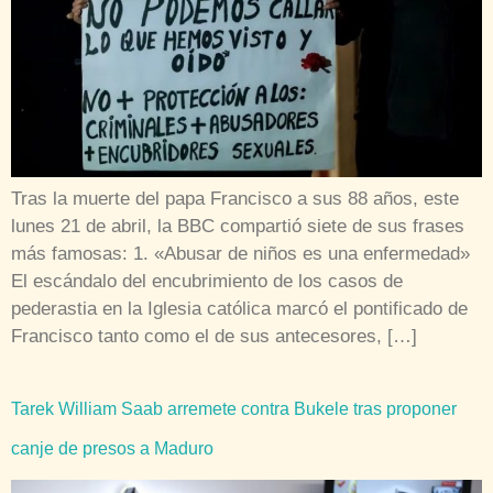
Tras la muerte del papa Francisco a sus 88 años, este
lunes 21 de abril, la BBC compartió siete de sus frases
más famosas: 1. «Abusar de niños es una enfermedad»
El escándalo del encubrimiento de los casos de
pederastia en la Iglesia católica marcó el pontificado de
Francisco tanto como el de sus antecesores, […]
Tarek William Saab arremete contra Bukele tras proponer
canje de presos a Maduro