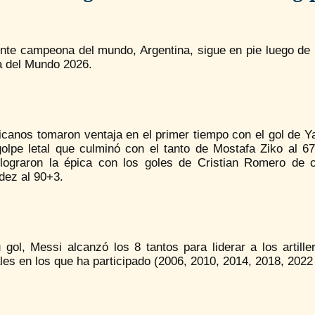
nte campeona del mundo, Argentina, sigue en pie luego de r
a del Mundo 2026.
icanos tomaron ventaja en el primer tiempo con el gol de Y
golpe letal que culminó con el tanto de Mostafa Ziko al 6
, lograron la épica con los goles de Cristian Romero de
dez al 90+3.
 gol, Messi alcanzó los 8 tantos para liderar a los artil
es en los que ha participado (2006, 2010, 2014, 2018, 2022