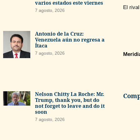
varios estados este viernes
El riva
7 agosto, 2026
Antonio de la Cruz:
Venezuela aún no regresa a
Ítaca
7 agosto, 2026
Meridi
Nelson Chitty La Roche: Mr.
Compa
Trump, thank you, but do
not forget to leave and do it
soon
7 agosto, 2026