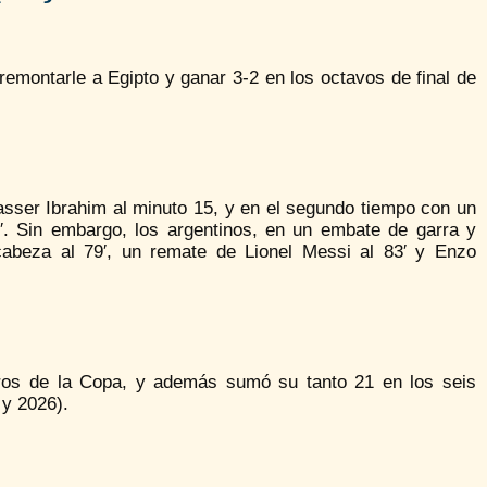
emontarle a Egipto y ganar 3-2 en los octavos de final de
asser Ibrahim al minuto 15, y en el segundo tiempo con un
7′. Sin embargo, los argentinos, en un embate de garra y
 cabeza al 79′, un remate de Lionel Messi al 83′ y Enzo
leros de la Copa, y además sumó su tanto 21 en los seis
 y 2026).