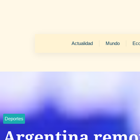
Actualidad
Mundo
Ec
Deportes
Argentina remo