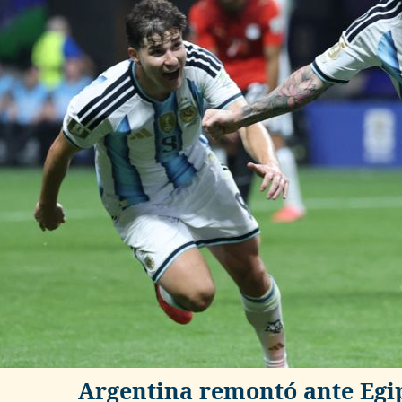
Argentina remontó ante Egip