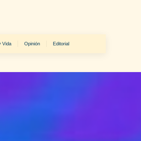
y Vida
Opinión
Editorial