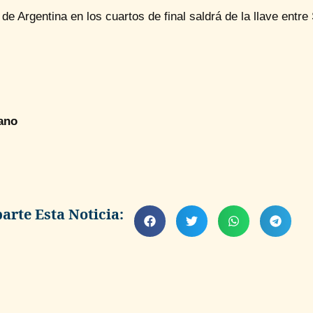
l de Argentina en los cuartos de final saldrá de la llave entr
ano
rte Esta Noticia: