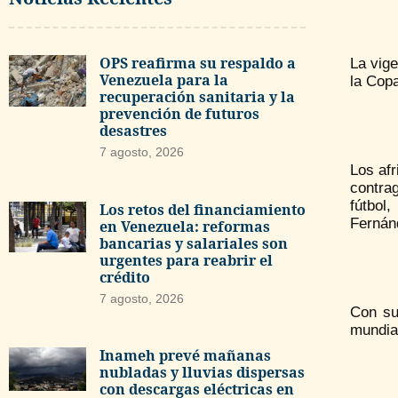
OPS reafirma su respaldo a
La vige
Venezuela para la
la Cop
recuperación sanitaria y la
prevención de futuros
desastres
7 agosto, 2026
Los afr
contra
fútbol
Los retos del financiamiento
Fernán
en Venezuela: reformas
bancarias y salariales son
urgentes para reabrir el
crédito
7 agosto, 2026
Con su
mundial
Inameh prevé mañanas
nubladas y lluvias dispersas
con descargas eléctricas en