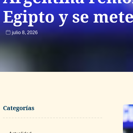
Egipto y se met
julio 8, 2026
Categorías