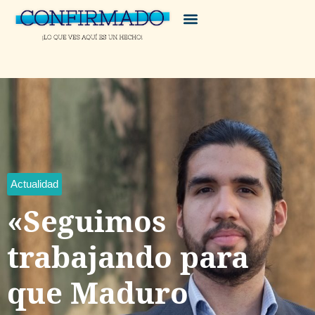
Actualidad
«Seguimos
trabajando para
que Maduro