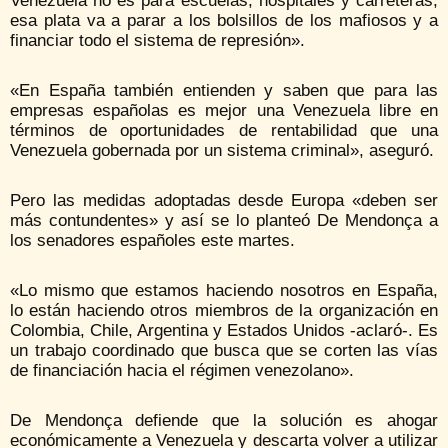
Venezuela no es para escuelas, hospitales y carreteras,
esa plata va a parar a los bolsillos de los mafiosos y a
financiar todo el sistema de represión».
«En España también entienden y saben que para las
empresas españolas es mejor una Venezuela libre en
términos de oportunidades de rentabilidad que una
Venezuela gobernada por un sistema criminal», aseguró.
Pero las medidas adoptadas desde Europa «deben ser
más contundentes» y así se lo planteó De Mendonça a
los senadores españoles este martes.
«Lo mismo que estamos haciendo nosotros en España,
lo están haciendo otros miembros de la organización en
Colombia, Chile, Argentina y Estados Unidos -aclaró-. Es
un trabajo coordinado que busca que se corten las vías
de financiación hacia el régimen venezolano».
De Mendonça defiende que la solución es ahogar
económicamente a Venezuela y descarta volver a utilizar