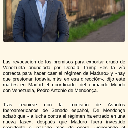
Las revocación de los premisos para exportar crudo de
Venezuela anunciada por Donald Trump «es la vía
correcta para hacer caer el régimen de Maduro» y «hay
que presionar todavía más en esa dirección», dijo este
martes en Madrid el coordinador del comando Mundo
con Venezuela, Pedro Antonio de Mendonça.
Tras reunirse con la comisión de Asuntos
Iberoamericanos de Senado español, De Mendonça
aclaró que «la lucha contra el régimen ha entrado en una
nueva fase», después que Maduro fuera investido
presidente el pasado mes de enero, «ignorando el