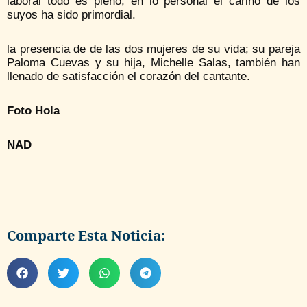
laboral todo es pleno, en lo personal el cariño de los
suyos ha sido primordial.
la presencia de de las dos mujeres de su vida; su pareja
Paloma Cuevas y su hija, Michelle Salas, también han
llenado de satisfacción el corazón del cantante.
Foto Hola
NAD
Comparte Esta Noticia: