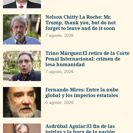
Nelson Chitty La Roche: Mr.
Trump, thank you, but do not
forget to leave and do it soon
7 agosto, 2026
Trino Márquez:El retiro de la Corte
Penal Internacional: crimen de
lesa humanidad
7 agosto, 2026
Fernando Mires: Entre la nube
global y los imperios estatales
6 agosto, 2026
Asdrúbal Aguiar:El fin de las
tutelas y la hora de la nación