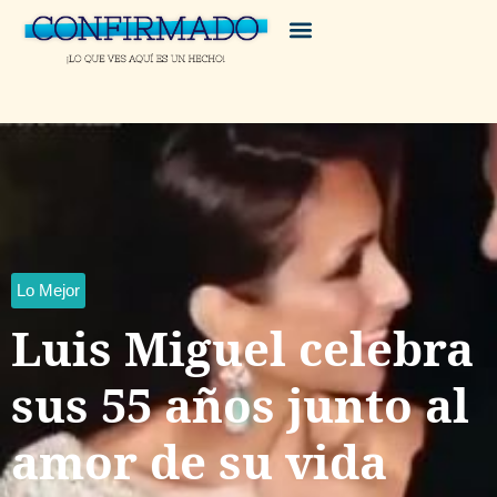
Lo Mejor
Luis Miguel celebra
sus 55 años junto al
amor de su vida