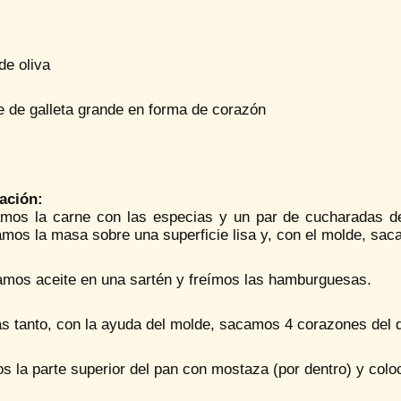
de oliva
e de galleta grande en forma de corazón
ación:
mos la carne con las especias y un par de cucharadas d
amos la masa sobre una superficie lisa y, con el molde, sa
amos aceite en una sartén y freímos las hamburguesas.
s tanto, con la ayuda del molde, sacamos 4 corazones del q
 la parte superior del pan con mostaza (por dentro) y colo