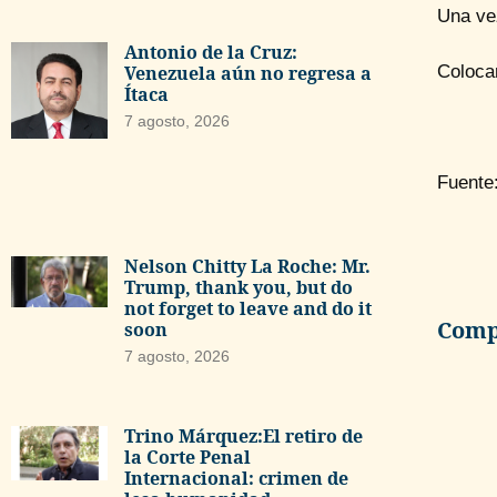
Una ve
Antonio de la Cruz:
Venezuela aún no regresa a
Colocam
Ítaca
7 agosto, 2026
Fuente
Nelson Chitty La Roche: Mr.
Trump, thank you, but do
not forget to leave and do it
Compa
soon
7 agosto, 2026
Trino Márquez:El retiro de
la Corte Penal
Internacional: crimen de