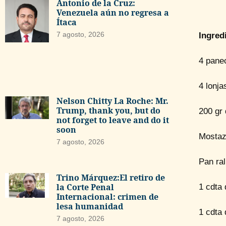
Antonio de la Cruz:
Venezuela aún no regresa a
Ítaca
7 agosto, 2026
Ingred
4 pane
4 lonj
Nelson Chitty La Roche: Mr.
Trump, thank you, but do
200 gr
not forget to leave and do it
soon
Mostaz
7 agosto, 2026
Pan ral
Trino Márquez:El retiro de
la Corte Penal
1 cdta 
Internacional: crimen de
lesa humanidad
1 cdta 
7 agosto, 2026