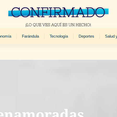
onomía
Farándula
Tecnología
Deportes
Salud 
enamoradas