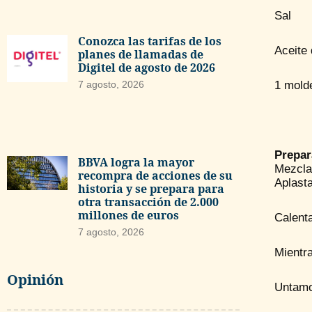
Sal
Conozca las tarifas de los
Aceite 
planes de llamadas de
Digitel de agosto de 2026
1 mold
7 agosto, 2026
Prepar
BBVA logra la mayor
Mezcla
recompra de acciones de su
Aplast
historia y se prepara para
otra transacción de 2.000
millones de euros
Calent
7 agosto, 2026
Mientra
Opinión
Untamos