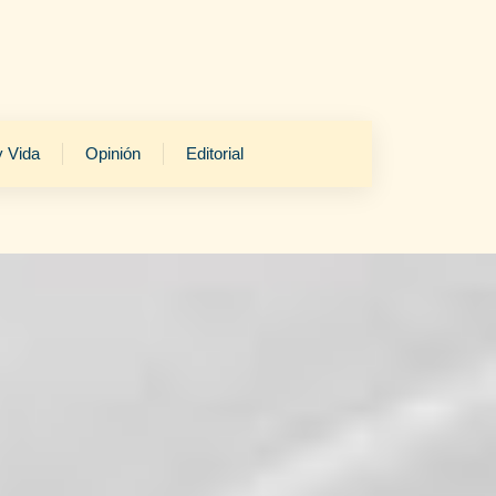
y Vida
Opinión
Editorial