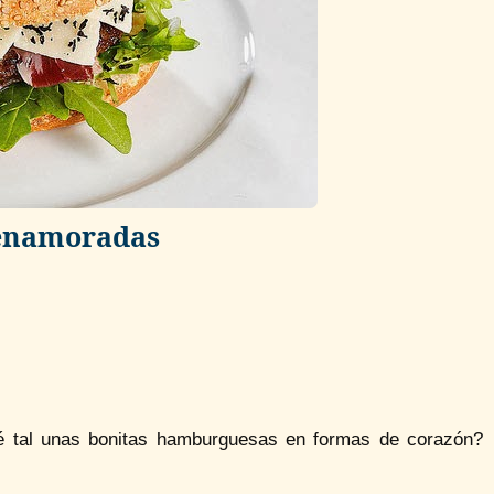
enamoradas
é tal unas bonitas hamburguesas en formas de corazón?