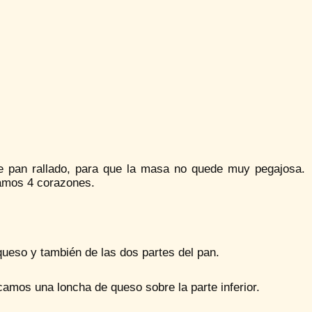
e pan rallado, para que la masa no quede muy pegajosa.
camos 4 corazones.
ueso y también de las dos partes del pan.
camos una loncha de queso sobre la parte inferior.