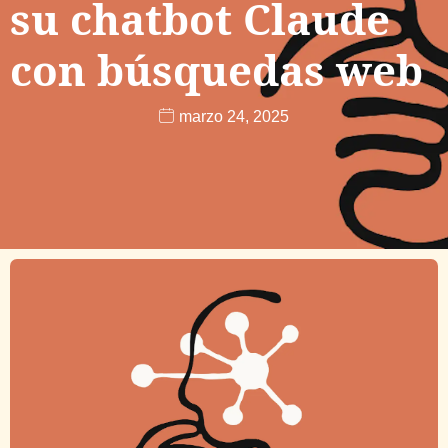
su chatbot Claude
con búsquedas web
marzo 24, 2025