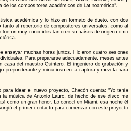
ca de los compositores académicos de Latinoamérica”.
música académica y lo hizo en formato de dueto, con dos
 tanto al repertorio de compositores universales, como al
n fueron muy conocidos tanto en su países de origen como
clórica.
e ensayar muchas horas juntos. Hicieron cuatro sesiones
individuales. Para prepararse adecuadamente, meses antes
 casa del maestro Quintero. El ingeniero de grabación y
jo preponderante y minucioso en la captura y mezcla para
 para idear el nuevo proyecto, Chacón cuenta: “Yo tenía
on la música de Antonio Lauro, de hecho de ese disco me
o, así como un gran honor. Lo conocí en Miami, esa noche él
surgió el primer contacto para comenzar con este proyecto