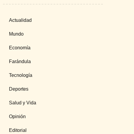
Actualidad
Mundo
Economía
Farándula
Tecnología
Deportes
Salud y Vida
Opinión
Editorial