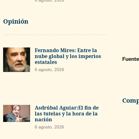
6 agosto, 2026
Opinión
Fernando Mires: Entre la
nube global y los imperios
Fuente
estatales
6 agosto, 2026
Compa
Asdrúbal Aguiar:El fin de
las tutelas y la hora de la
nación
6 agosto, 2026