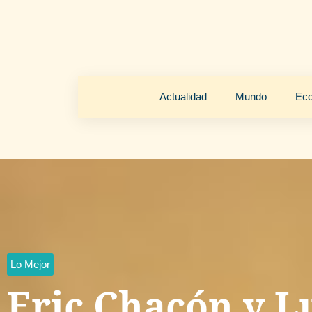
Actualidad
Mundo
Ec
Lo Mejor
Eric Chacón y L