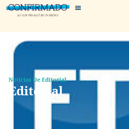
Noticias De Editorial
Editorial