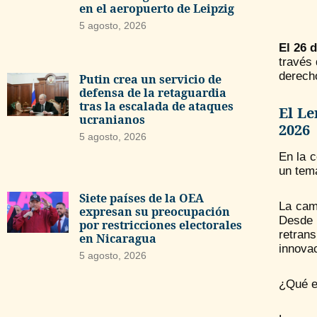
en el aeropuerto de Leipzig
5 agosto, 2026
El 26 
través
derecho
Putin crea un servicio de
defensa de la retaguardia
tras la escalada de ataques
El Le
ucranianos
2026
5 agosto, 2026
En la c
un tem
Siete países de la OEA
La cam
expresan su preocupación
Desde 
por restricciones electorales
retran
en Nicaragua
innova
5 agosto, 2026
¿Qué es