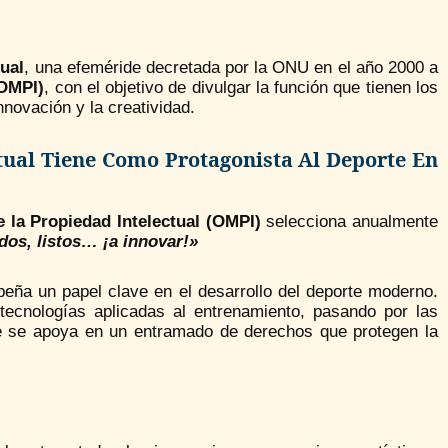
tual
, una efeméride decretada por la ONU en el año 2000 a
(OMPI)
, con el objetivo de divulgar la función que tienen los
nnovación y la creatividad.
tual Tiene Como Protagonista Al Deporte En
 la Propiedad Intelectual (OMPI)
selecciona anualmente
dos, listos… ¡a innovar!»
eña un papel clave en el desarrollo del deporte moderno.
tecnologías aplicadas al entrenamiento, pasando por las
rte se apoya en un entramado de derechos que protegen la