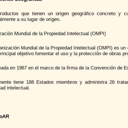
roductos que tienen un origen geográfico concreto y cu
lmente a su lugar de origen.
ación Mundial de la Propiedad Intelectual (OMPI)
anización Mundial de la Propiedad Intelectual (OMPI) es un
incipal objetivo fomentar el uso y la protección de obras pr
eada en 1967 en el marco de la firma de la Convención de E
mente tiene 188 Estados miembros y administra 26 tratad
ad intelectual.
ioAR