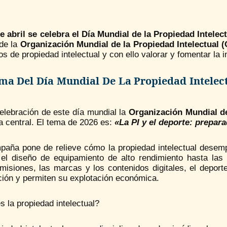
de abril se celebra el Día Mundial de la Propiedad Intelec
 de la
Organización Mundial de la Propiedad Intelectual 
s de propiedad intelectual y con ello valorar y fomentar la i
ma Del Día Mundial De La Propiedad Intelec
elebración de este día mundial la
Organización Mundial de
a central. El tema de 2026 es:
«La PI y el deporte: prepara
paña pone de relieve cómo la propiedad intelectual desemp
el diseño de equipamiento de alto rendimiento hasta las 
smisiones, las marcas y los contenidos digitales, el depo
ción y permiten su explotación económica.
 la propiedad intelectual?