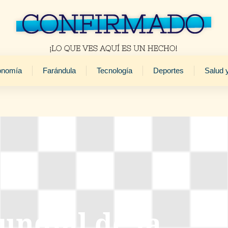
onomía
Farándula
Tecnología
Deportes
Salud 
undial de la