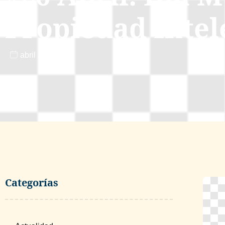
Propiedad Intel
abril 26, 2026
Categorías