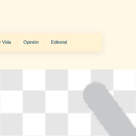
y Vida
Opinión
Editorial