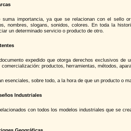
rcas
 suma importancia, ya que se relacionan con el sello orig
pos, nombres, slogans, sonidos, colores. En toda la histo
ciar un determinado servicio o producto de otro.
tentes
documento expedido que otorga derechos exclusivos de un
 comercialización: productos, herramientas, métodos, apara
n esenciales, sobre todo, a la hora de que un producto o ma
seños Industriales
elacionados con todos los modelos industriales que se crean
ciones Geográficas