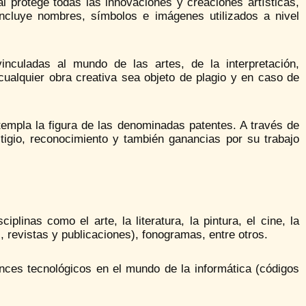
ual protege todas las innovaciones y creaciones artísticas,
. Incluye nombres, símbolos e imágenes utilizados a nivel
nculadas al mundo de las artes, de la interpretación,
 cualquier obra creativa sea objeto de plagio y en caso de
ntempla la figura de las denominadas patentes. A través de
stigio, reconocimiento y también ganancias por su trabajo
iplinas como el arte, la literatura, la pintura, el cine, la
s, revistas y publicaciones), fonogramas, entre otros.
ances tecnológicos en el mundo de la informática (códigos