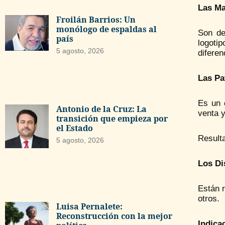
Las Ma
Froilán Barrios: Un
monólogo de espaldas al
Son de
país
logoti
5 agosto, 2026
diferen
Las Pa
Es un 
Antonio de la Cruz: La
venta y
transición que empieza por
el Estado
Resulta
5 agosto, 2026
Los Di
Están r
otros.
Luisa Pernalete:
Reconstrucción con la mejor
Indica