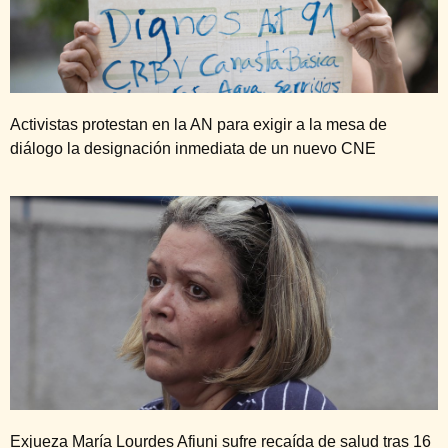
Activistas protestan en la AN para exigir a la mesa de
diálogo la designación inmediata de un nuevo CNE
Exjueza María Lourdes Afiuni sufre recaída de salud tras 16