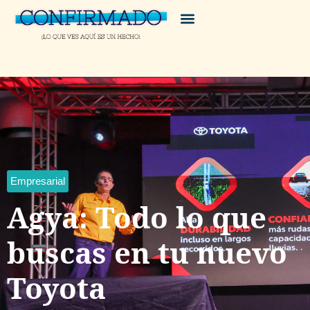
Empresarial
Agya: Todo lo que
buscas en tu nuevo
Toyota