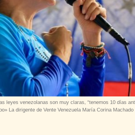
s leyes venezolanas son muy claras, “tenemos 10 días antes 
po» La dirigente de Vente Venezuela María Corina Machado 