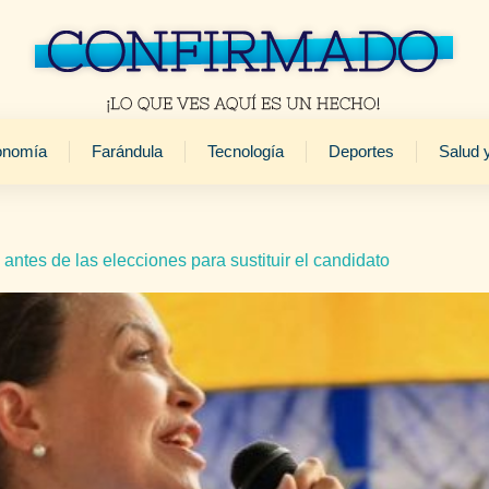
onomía
Farándula
Tecnología
Deportes
Salud 
ntes de las elecciones para sustituir el candidato