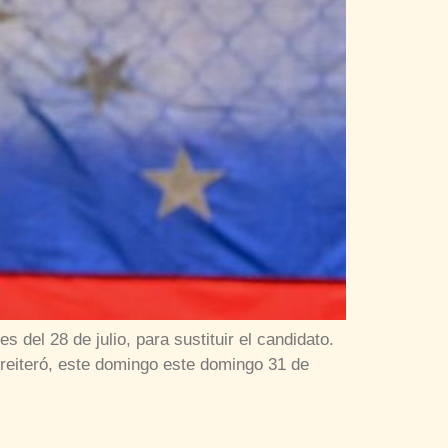
del 28 de julio, para sustituir el candidato.
reiteró, este domingo este domingo 31 de