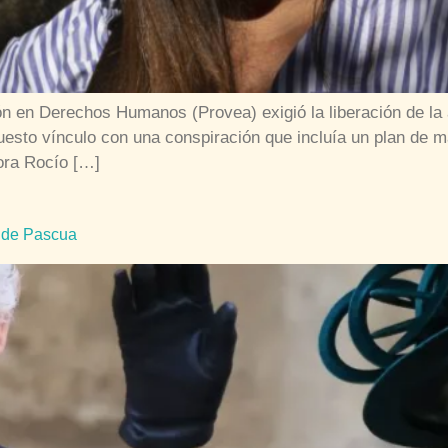
en Derechos Humanos (Provea) exigió la liberación de la a
esto vínculo con una conspiración que incluía un plan de 
sora Rocío […]
a de Pascua