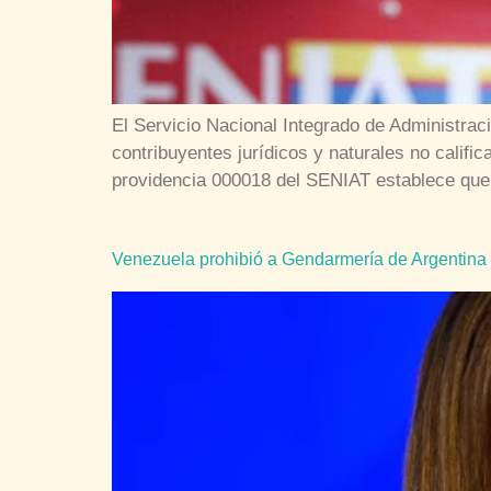
El Servicio Nacional Integrado de Administrac
contribuyentes jurídicos y naturales no calif
providencia 000018 del SENIAT establece que e
Venezuela prohibió a Gendarmería de Argentina e