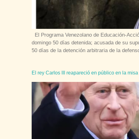
El Programa Venezolano de Educación-Acción 
domingo 50 días detenida; acusada de su supu
50 días de la detención arbitraria de la defen
El rey Carlos III reapareció en público en la mis