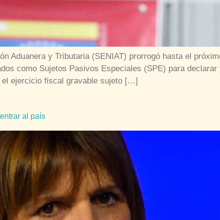
ión Aduanera y Tributaria (SENIAT) prorrogó hasta el próxim
icados como Sujetos Pasivos Especiales (SPE) para declarar 
l ejercicio fiscal gravable sujeto […]
ntrar al país