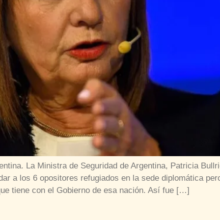
gentina. La Ministra de Seguridad de Argentina, Patricia Bul
ar a los 6 opositores refugiados en la sede diplomática per
que tiene con el Gobierno de esa nación. Así fue […]