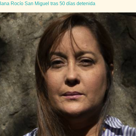
zolana Rocío San Miguel tras 50 días detenida