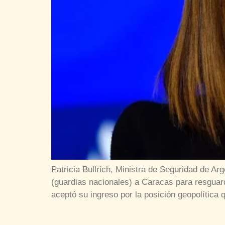
Patricia Bullrich, Ministra de Seguridad de Ar
(guardias nacionales) a Caracas para resguard
aceptó su ingreso por la posición geopolítica 