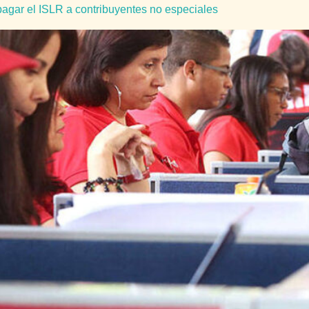
pagar el ISLR a contribuyentes no especiales