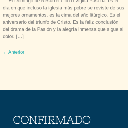
El Domingo de Resurrección o Vigilia Pascual es el
día en que incluso la iglesia más pobre se reviste de sus
mejores ornamentos, es la cima del año litúrgico. Es el
aniversario del triunfo de Cristo. Es la feliz conclusión
del drama de la Pasión y la alegría inmensa que sigue al
dolor. […]
←
Anterior