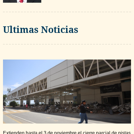
Ultimas Noticias
Extienden hasta el 3 de noviembre el cierre parcial de pistas