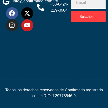
info@confirmado.com.ve
+58-0424-
229-3904
Suscribirse
Desarrolla
por
Espacio
SEO
Todos los derechos reservados de Confirmado registrado
con el RIF: J-29778546-9