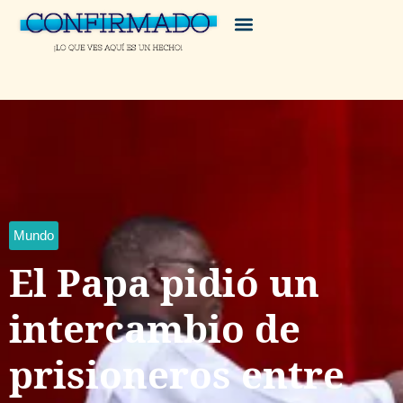
Mundo
El Papa pidió un
intercambio de
prisioneros entre