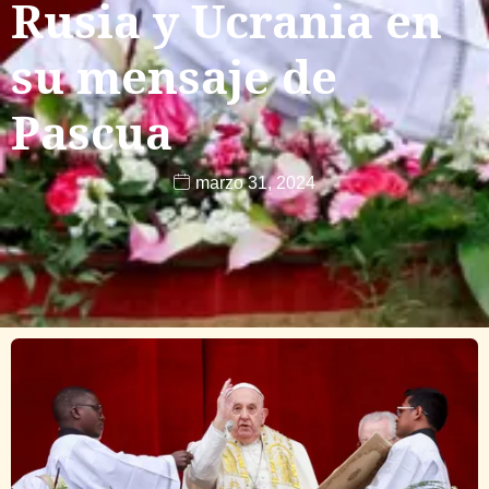
Rusia y Ucrania en
su mensaje de
Pascua
marzo 31, 2024