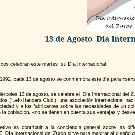
13 de Agosto Día Inter
rdos celebran este martes su Día Internacional
1992, cada 13 de agosto se conmemora este día para «sensib
ércoles 13 de agosto, se celebra el ‘Día Internacional del 
dos (‘Left-Handers Club’), una asociación internacional naci
ciedad y a los fabricantes sobre las necesidades de un col
la población, «no se tienen en cuenta sus ventajas y desve
jetivo es contribuir a la conciencia general sobre las di
 El Día Internacional del Zurdo sirve para mejorar el diseño