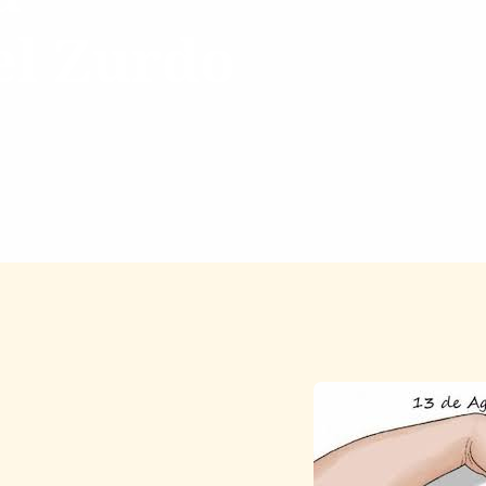
el Zurdo