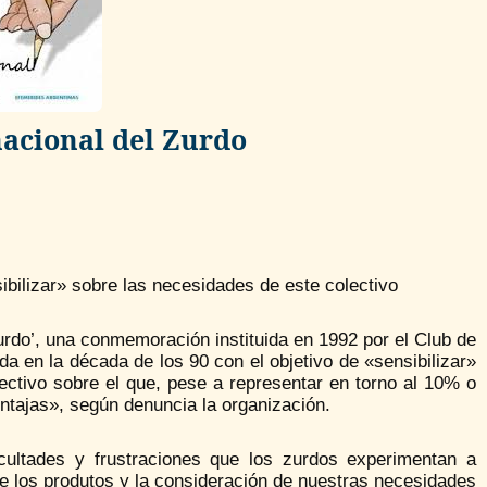
nacional del Zurdo
ilizar» sobre las necesidades de este colectivo
Zurdo’, una conmemoración instituida en 1992 por el Club de
da en la década de los 90 con el objetivo de «sensibilizar»
ectivo sobre el que, pese a representar en torno al 10% o
ntajas», según denuncia la organización.
ficultades y frustraciones que los zurdos experimentan a
 de los produtos y la consideración de nuestras necesidades