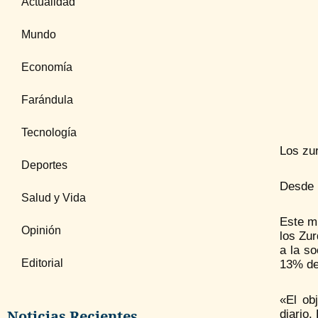
Actualidad
Mundo
Economía
Farándula
Tecnología
Los zu
Deportes
Desde 
Salud y Vida
Este mi
Opinión
los Zur
a la so
Editorial
13% de 
«El ob
Noticias Recientes
diario.