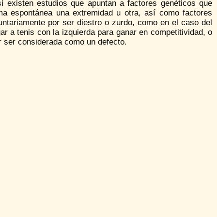
í existen estudios que apuntan a factores genéticos que
rma espontánea una extremidad u otra, así como factores
untariamente por ser diestro o zurdo, como en el caso del
ar a tenis con la izquierda para ganar en competitividad, o
r ser considerada como un defecto.