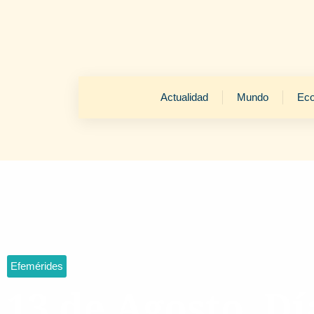
Actualidad
Mundo
Ec
Efemérides
13 de Agosto Dí