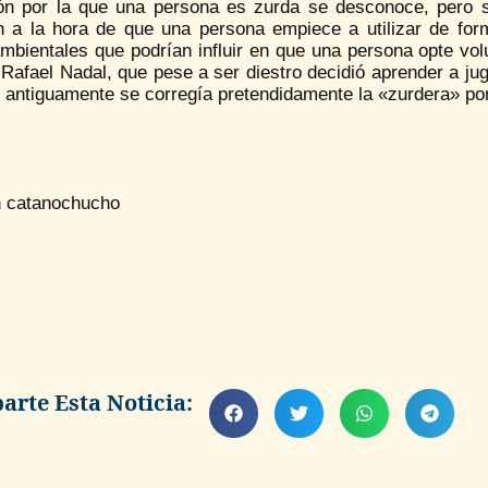
ón por la que una persona es zurda se desconoce, pero s
en a la hora de que una persona empiece a utilizar de fo
mbientales que podrían influir en que una persona opte vol
 Rafael Nadal, que pese a ser diestro decidió aprender a jug
 antiguamente se corregía pretendidamente la «zurdera» po
 catanochucho
rte Esta Noticia: