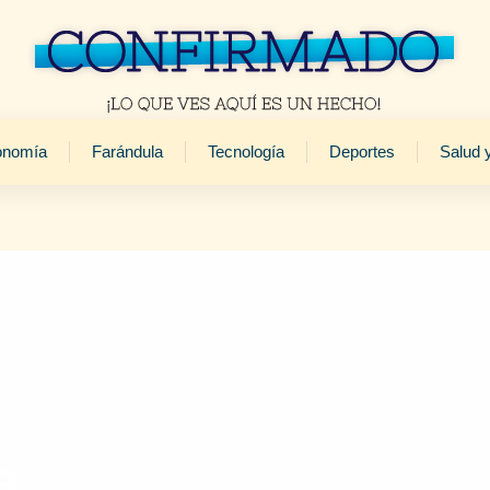
onomía
Farándula
Tecnología
Deportes
Salud 
a