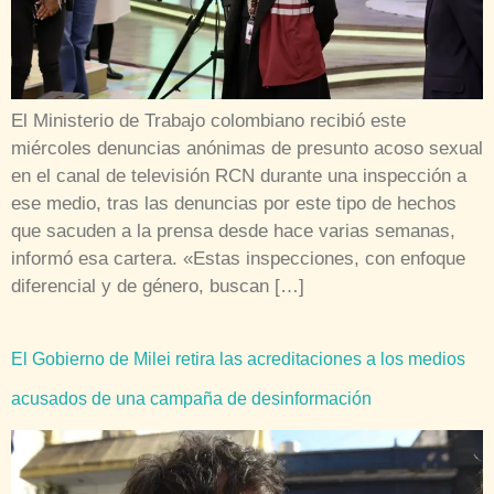
El Ministerio de Trabajo colombiano recibió este
miércoles denuncias anónimas de presunto acoso sexual
en el canal de televisión RCN durante una inspección a
ese medio, tras las denuncias por este tipo de hechos
que sacuden a la prensa desde hace varias semanas,
informó esa cartera. «Estas inspecciones, con enfoque
diferencial y de género, buscan […]
El Gobierno de Milei retira las acreditaciones a los medios
acusados de una campaña de desinformación