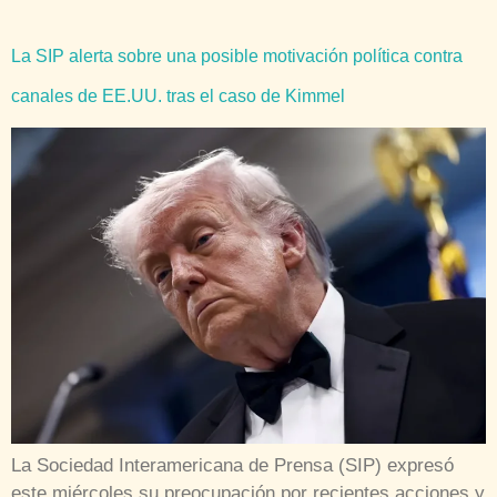
La SIP alerta sobre una posible motivación política contra
canales de EE.UU. tras el caso de Kimmel
La Sociedad Interamericana de Prensa (SIP) expresó
este miércoles su preocupación por recientes acciones y