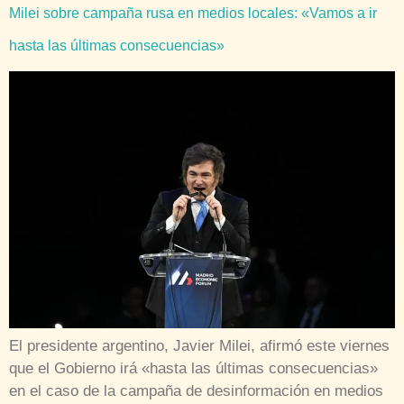
Milei sobre campaña rusa en medios locales: «Vamos a ir
hasta las últimas consecuencias»
El presidente argentino, Javier Milei, afirmó este viernes
que el Gobierno irá «hasta las últimas consecuencias»
en el caso de la campaña de desinformación en medios