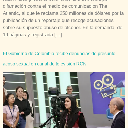
difamación contra el medio de comunicación The
Atlantic, al que le reclama 250 millones de dólares por la
publicación de un reportaje que recoge acusaciones
sobre su supuesto abuso de alcohol. En la demanda, de
19 páginas y registrada […]
El Gobierno de Colombia recibe denuncias de presunto
acoso sexual en canal de televisión RCN