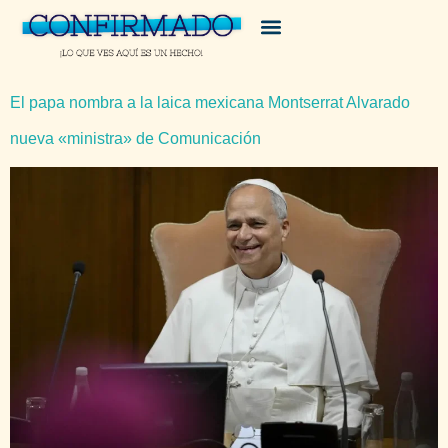
El papa nombra a la laica mexicana Montserrat Alvarado
nueva «ministra» de Comunicación