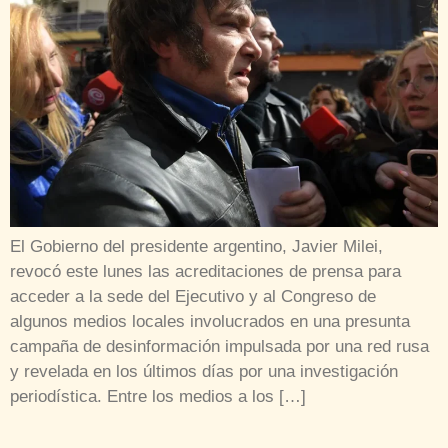
El Gobierno del presidente argentino, Javier Milei,
revocó este lunes las acreditaciones de prensa para
acceder a la sede del Ejecutivo y al Congreso de
algunos medios locales involucrados en una presunta
campaña de desinformación impulsada por una red rusa
y revelada en los últimos días por una investigación
periodística. Entre los medios a los […]