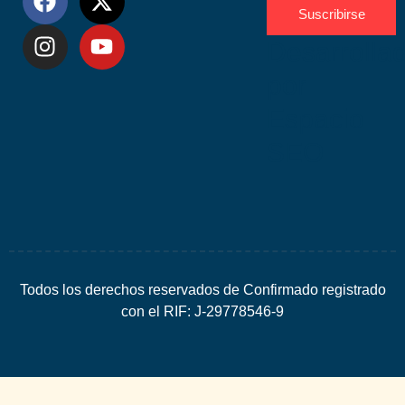
Suscribirse
Desarrolla
por
Espacio
SEO
Todos los derechos reservados de Confirmado registrado
con el RIF: J-29778546-9