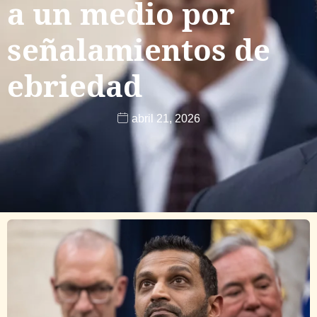
a un medio por
señalamientos de
ebriedad
abril 21, 2026