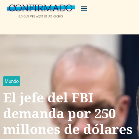
Mundo
El jefe del FBI
demanda por 250
millones de dólares