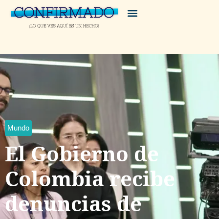
Mundo
El Gobierno de
Colombia recibe
denuncias de