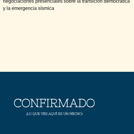
negociaciones presenciales sobre la transición democrática
y la emergencia sísmica