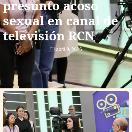
presunto acoso
sexual en canal de
televisión RCN
abril 9, 2026