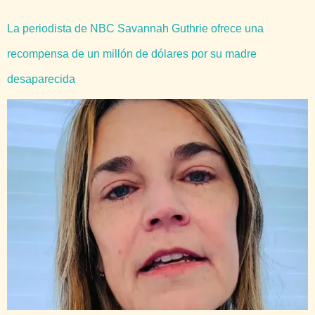
La periodista de NBC Savannah Guthrie ofrece una
recompensa de un millón de dólares por su madre
desaparecida