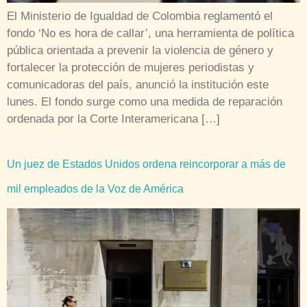
El Ministerio de Igualdad de Colombia reglamentó el
fondo ‘No es hora de callar’, una herramienta de política
pública orientada a prevenir la violencia de género y
fortalecer la protección de mujeres periodistas y
comunicadoras del país, anunció la institución este
lunes. El fondo surge como una medida de reparación
ordenada por la Corte Interamericana […]
Un juez de Estados Unidos ordena reincorporar a más de
mil empleados de la Voz de América