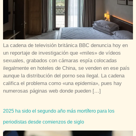
La cadena de televisión británica BBC denuncia hoy en
un reportaje de investigación que «miles» de vídeos
sexuales, grabados con cámaras espía colocadas
ilegalmente en hoteles de China, se venden en ese país
aunque la distribución del porno sea ilegal. La cadena
califica el problema como «una epidemia», pues hay
numerosas páginas web donde pueden […]
2025 ha sido el segundo año más mortífero para los
periodistas desde comienzos de siglo