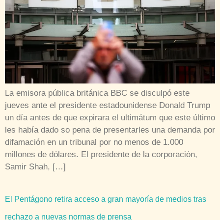
La emisora pública británica BBC se disculpó este
jueves ante el presidente estadounidense Donald Trump
un día antes de que expirara el ultimátum que este último
les había dado so pena de presentarles una demanda por
difamación en un tribunal por no menos de 1.000
millones de dólares. El presidente de la corporación,
Samir Shah, […]
El Pentágono retira acceso a gran mayoría de medios tras
rechazo a nuevas normas de prensa