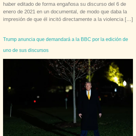
haber editado de forma engañosa su discurso del 6 de
enero de 2021 en un documental, de modo que daba la
impresión de que él incitó directamente a la violencia […]
Trump anuncia que demandará a la BBC por la edición de
uno de sus discursos