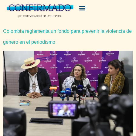
Colombia reglamenta un fondo para prevenir la violencia de
género en el periodismo