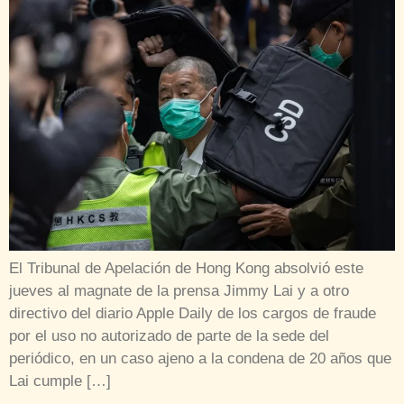
El Tribunal de Apelación de Hong Kong absolvió este
jueves al magnate de la prensa Jimmy Lai y a otro
directivo del diario Apple Daily de los cargos de fraude
por el uso no autorizado de parte de la sede del
periódico, en un caso ajeno a la condena de 20 años que
Lai cumple […]