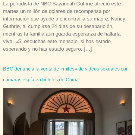
La periodista de NBC Savannah Guthrie ofreció este
martes un millón de dólares de recompensa por
información que ayude a encontrar a su madre, Nancy
Guthrie, al cumplirse 24 días de su desaparición,
mientras la familia aún guarda esperanza de hallarla
viva. «Si escuchas este mensaje, si has estado
esperando y no has estado seguro, […]
BBC denuncia la venta de «miles» de vídeos sexuales con
cámaras espía en hoteles de China