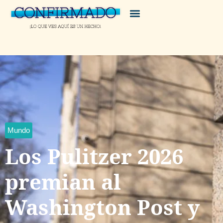
Mundo
Los Pulitzer 2026
premian al
Washington Post y