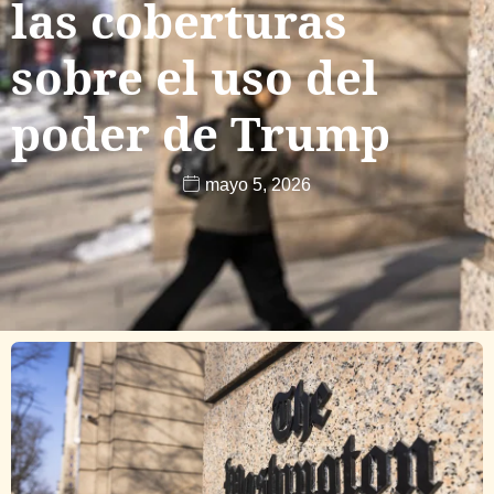
las coberturas
sobre el uso del
poder de Trump
mayo 5, 2026