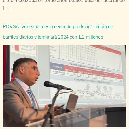
bitcoin cotizaba en torno a los 60.301 dólares, acortando
[…]
PDVSA: Venezuela está cerca de producir 1 millón de
barriles diarios y terminará 2024 con 1,2 millones