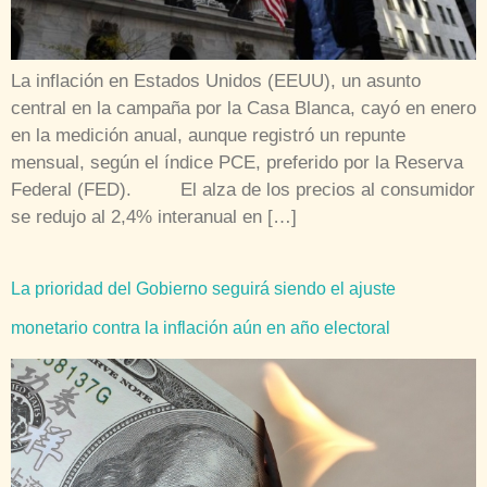
La inflación en Estados Unidos (EEUU), un asunto
central en la campaña por la Casa Blanca, cayó en enero
en la medición anual, aunque registró un repunte
mensual, según el índice PCE, preferido por la Reserva
Federal (FED). El alza de los precios al consumidor
se redujo al 2,4% interanual en […]
La prioridad del Gobierno seguirá siendo el ajuste
monetario contra la inflación aún en año electoral