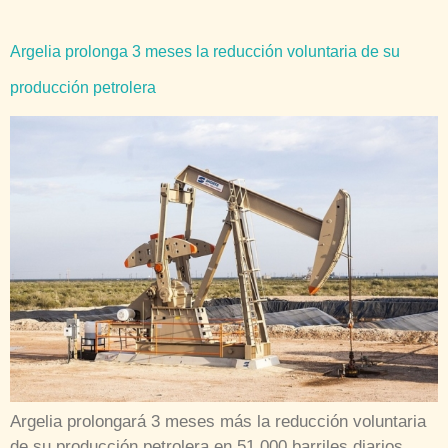
Argelia prolonga 3 meses la reducción voluntaria de su
producción petrolera
Argelia prolongará 3 meses más la reducción voluntaria
de su producción petrolera en 51.000 barriles diarios,