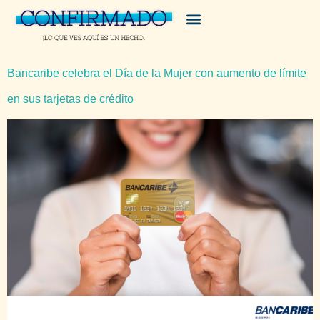
Bancaribe celebra el Día de la Mujer con aumento de límite
en sus tarjetas de crédito