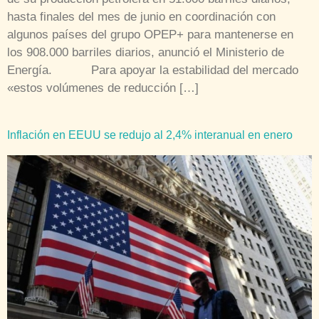
hasta finales del mes de junio en coordinación con
algunos países del grupo OPEP+ para mantenerse en
los 908.000 barriles diarios, anunció el Ministerio de
Energía. Para apoyar la estabilidad del mercado
«estos volúmenes de reducción […]
Inflación en EEUU se redujo al 2,4% interanual en enero