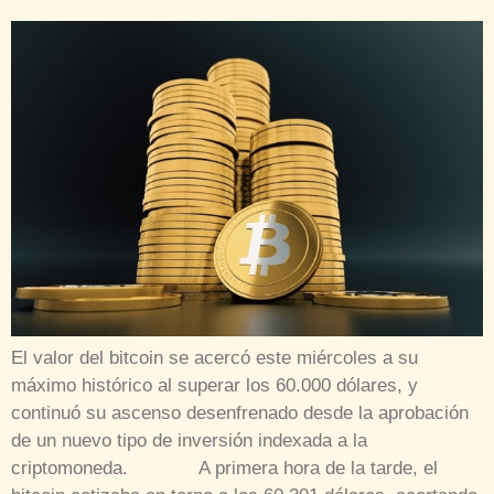
El valor del bitcoin se acercó este miércoles a su
máximo histórico al superar los 60.000 dólares, y
continuó su ascenso desenfrenado desde la aprobación
de un nuevo tipo de inversión indexada a la
criptomoneda. A primera hora de la tarde, el