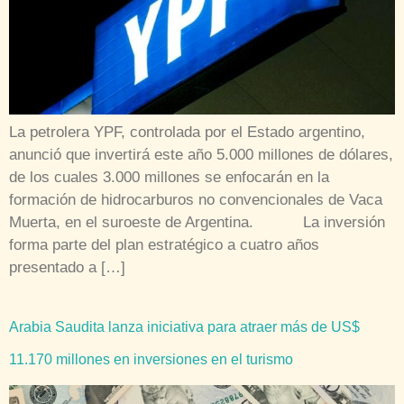
La petrolera YPF, controlada por el Estado argentino,
anunció que invertirá este año 5.000 millones de dólares,
de los cuales 3.000 millones se enfocarán en la
formación de hidrocarburos no convencionales de Vaca
Muerta, en el suroeste de Argentina. La inversión
forma parte del plan estratégico a cuatro años
presentado a […]
Arabia Saudita lanza iniciativa para atraer más de US$
11.170 millones en inversiones en el turismo