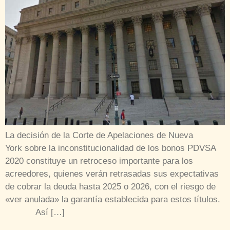
La decisión de la Corte de Apelaciones de Nueva
York sobre la inconstitucionalidad de los bonos PDVSA
2020 constituye un retroceso importante para los
acreedores, quienes verán retrasadas sus expectativas
de cobrar la deuda hasta 2025 o 2026, con el riesgo de
«ver anulada» la garantía establecida para estos títulos.
Así […]