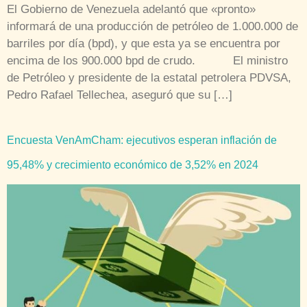
El Gobierno de Venezuela adelantó que «pronto»
informará de una producción de petróleo de 1.000.000 de
barriles por día (bpd), y que esta ya se encuentra por
encima de los 900.000 bpd de crudo. El ministro
de Petróleo y presidente de la estatal petrolera PDVSA,
Pedro Rafael Tellechea, aseguró que su […]
Encuesta VenAmCham: ejecutivos esperan inflación de
95,48% y crecimiento económico de 3,52% en 2024