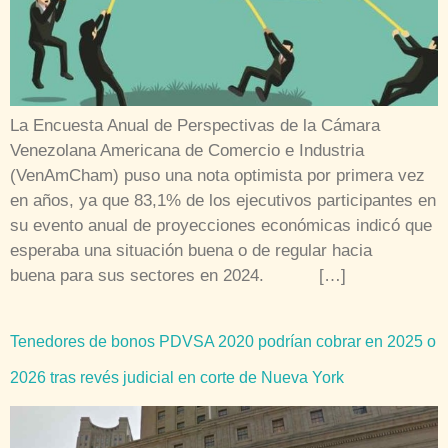
La Encuesta Anual de Perspectivas de la Cámara
Venezolana Americana de Comercio e Industria
(VenAmCham) puso una nota optimista por primera vez
en años, ya que 83,1% de los ejecutivos participantes en
su evento anual de proyecciones económicas indicó que
esperaba una situación buena o de regular hacia
buena para sus sectores en 2024. […]
Tenedores de bonos PDVSA 2020 podrían cobrar en 2025 o
2026 tras revés judicial en corte de Nueva York