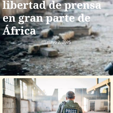
libertad de prensa
en gran parte de
África
mayo 2, 2025