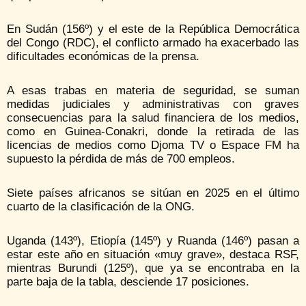
En Sudán (156º) y el este de la República Democrática
del Congo (RDC), el conflicto armado ha exacerbado las
dificultades económicas de la prensa.
A esas trabas en materia de seguridad, se suman
medidas judiciales y administrativas con graves
consecuencias para la salud financiera de los medios,
como en Guinea-Conakri, donde la retirada de las
licencias de medios como Djoma TV o Espace FM ha
supuesto la pérdida de más de 700 empleos.
Siete países africanos se sitúan en 2025 en el último
cuarto de la clasificación de la ONG.
Uganda (143º), Etiopía (145º) y Ruanda (146º) pasan a
estar este año en situación «muy grave», destaca RSF,
mientras Burundi (125º), que ya se encontraba en la
parte baja de la tabla, desciende 17 posiciones.