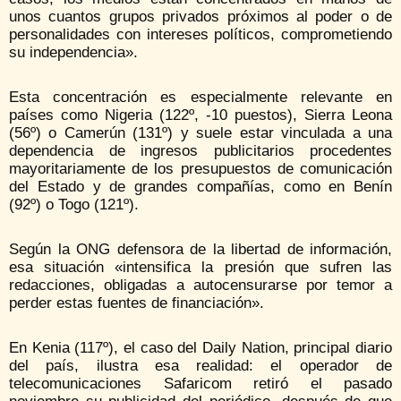
unos cuantos grupos privados próximos al poder o de
personalidades con intereses políticos, comprometiendo
su independencia».
Esta concentración es especialmente relevante en
países como Nigeria (122º, -10 puestos), Sierra Leona
(56º) o Camerún (131º) y suele estar vinculada a una
dependencia de ingresos publicitarios procedentes
mayoritariamente de los presupuestos de comunicación
del Estado y de grandes compañías, como en Benín
(92º) o Togo (121º).
Según la ONG defensora de la libertad de información,
esa situación «intensifica la presión que sufren las
redacciones, obligadas a autocensurarse por temor a
perder estas fuentes de financiación».
En Kenia (117º), el caso del Daily Nation, principal diario
del país, ilustra esa realidad: el operador de
telecomunicaciones Safaricom retiró el pasado