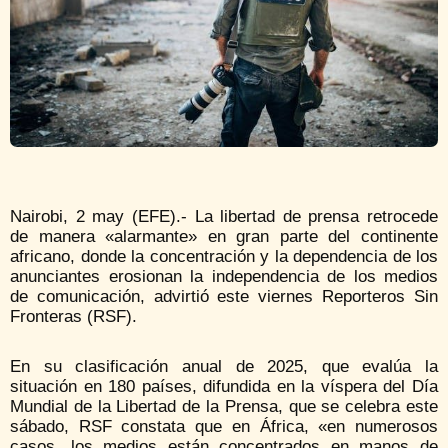
Nairobi, 2 may (EFE).- La libertad de prensa retrocede
de manera «alarmante» en gran parte del continente
africano, donde la concentración y la dependencia de los
anunciantes erosionan la independencia de los medios
de comunicación, advirtió este viernes Reporteros Sin
Fronteras (RSF).
En su clasificación anual de 2025, que evalúa la
situación en 180 países, difundida en la víspera del Día
Mundial de la Libertad de la Prensa, que se celebra este
sábado, RSF constata que en África, «en numerosos
casos, los medios están concentrados en manos de