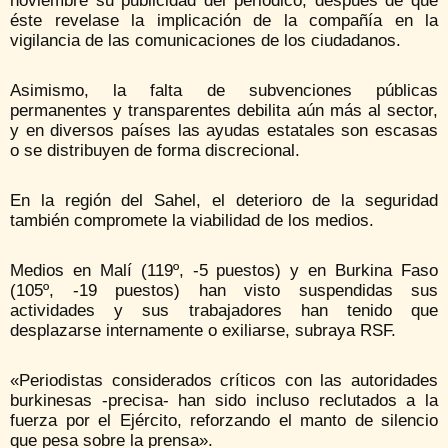
noviembre su publicidad del periódico, después de que
éste revelase la implicación de la compañía en la
vigilancia de las comunicaciones de los ciudadanos.
Asimismo, la falta de subvenciones públicas
permanentes y transparentes debilita aún más al sector,
y en diversos países las ayudas estatales son escasas
o se distribuyen de forma discrecional.
En la región del Sahel, el deterioro de la seguridad
también compromete la viabilidad de los medios.
Medios en Malí (119º, -5 puestos) y en Burkina Faso
(105º, -19 puestos) han visto suspendidas sus
actividades y sus trabajadores han tenido que
desplazarse internamente o exiliarse, subraya RSF.
«Periodistas considerados críticos con las autoridades
burkinesas -precisa- han sido incluso reclutados a la
fuerza por el Ejército, reforzando el manto de silencio
que pesa sobre la prensa».