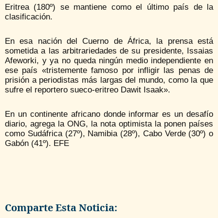
Eritrea (180º) se mantiene como el último país de la
clasificación.
En esa nación del Cuerno de África, la prensa está
sometida a las arbitrariedades de su presidente, Issaias
Afeworki, y ya no queda ningún medio independiente en
ese país «tristemente famoso por infligir las penas de
prisión a periodistas más largas del mundo, como la que
sufre el reportero sueco-eritreo Dawit Isaak».
En un continente africano donde informar es un desafío
diario, agrega la ONG, la nota optimista la ponen países
como Sudáfrica (27º), Namibia (28º), Cabo Verde (30º) o
Gabón (41º). EFE
Comparte Esta Noticia: