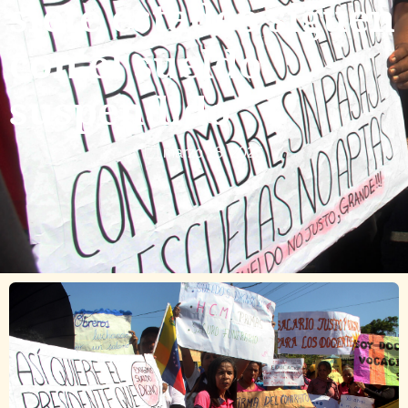
siete estados siguen
con el sueldo
suspendido
marzo 18, 2025