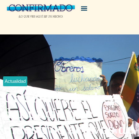
Actualidad
Griselda Sánchez
denunció que
maestros activos de