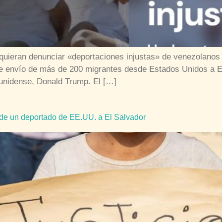
uieran denunciar «deportaciones injustas» de venezolanos 
te envío de más de 200 migrantes desde Estados Unidos a E
ounidense, Donald Trump. El […]
a de un deportado de EE.UU. a El Salvador