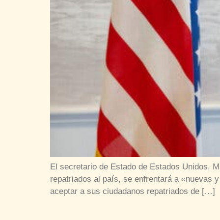
El secretario de Estado de Estados Unidos, M
repatriados al país, se enfrentará a «nuevas 
aceptar a sus ciudadanos repatriados de […]