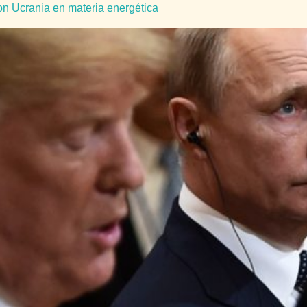
con Ucrania en materia energética