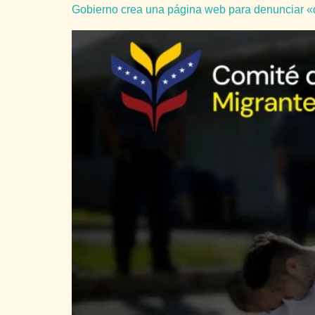
Gobierno crea una página web para denunciar «