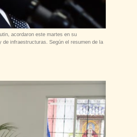
utin, acordaron este martes en su
y de infraestructuras. Según el resumen de la