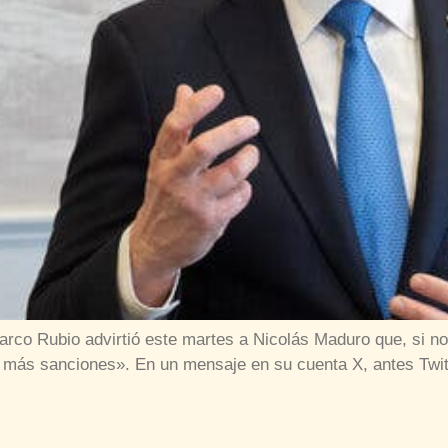
arco Rubio advirtió este martes a Nicolás Maduro que, si 
y más sanciones». En un mensaje en su cuenta X, antes Twit