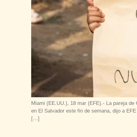
Miami (EE.UU.), 18 mar (EFE).- La pareja de G
en El Salvador este fin de semana, dijo a EFE 
[…]