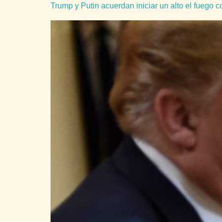
Trump y Putin acuerdan iniciar un alto el fuego 