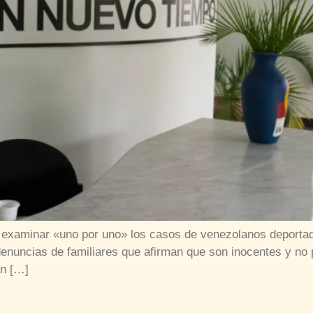
a examinar «uno por uno» los casos de venezolanos deportad
denuncias de familiares que afirman que son inocentes y no 
án […]