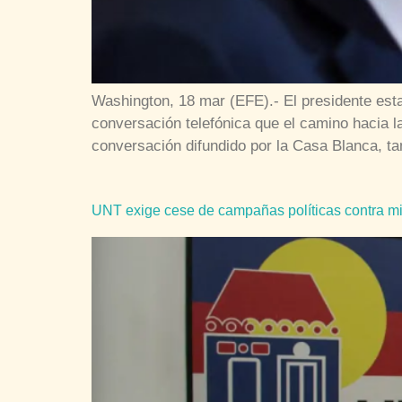
Washington, 18 mar (EFE).- El presidente est
conversación telefónica que el camino hacia l
conversación difundido por la Casa Blanca, 
UNT exige cese de campañas políticas contra m