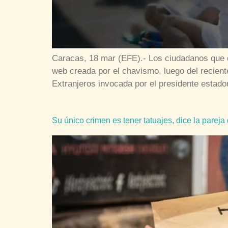
Caracas, 18 mar (EFE).- Los ciudadanos que q
web creada por el chavismo, luego del recien
Extranjeros invocada por el presidente estad
Su único crimen es tener tatuajes, dice la parej