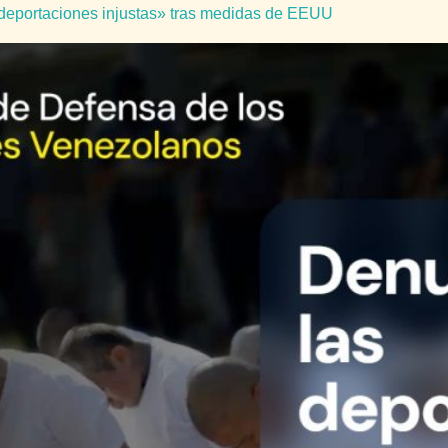
deportaciones injustas» tras medidas de EEUU