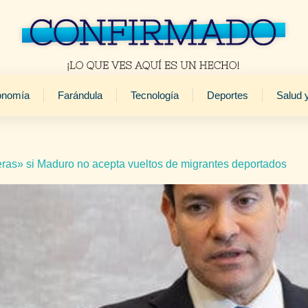
onomía
Farándula
Tecnología
Deportes
Salud 
as» si Maduro no acepta vueltos de migrantes deportados