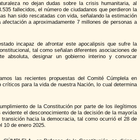
turaleza no dejan dudas sobre la crisis humanitaria, al
 3.535 fallecidos, el número de ciudadanos que perdieron la
nas han sido rescatadas con vida, señalando la estimación
a afectación a aproximadamente 7 millones de personas a
stado incapaz de afrontar este apocalipsis que sufre la
onstitucional, tal como señalan diferentes asociaciones de
te absoluta, designar un gobierno interino y convocar
camos las recientes propuestas del Comité Cúmplela en
críticos para la vida de nuestra Nación, lo cual determina
mplimiento de la Constitución por parte de los ilegítimos
evidente el desconocimiento de la decisión de la mayoría
transición hacia la democracia, tal como ocurrió el 28 de
el 10 de enero 2025.