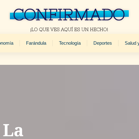
onomía
Farándula
Tecnología
Deportes
Salud 
 La