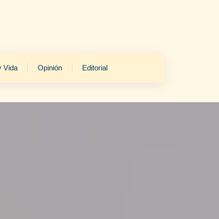
y Vida
Opinión
Editorial