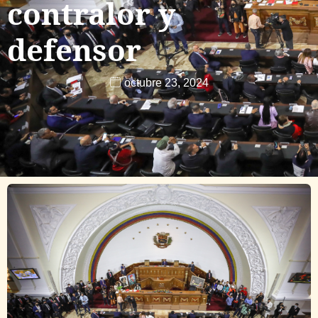
contralor y
defensor
octubre 23, 2024