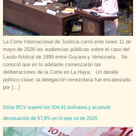
La Corte Internacional de Justicia cerró este lunes 11 de
mayo de 2026 las audiencias públicas sobre el caso del
Laudo Arbitral de 1899 entre Guyana y Venezuela. Se
conoció que en lo adelante comenzarán las
deliberaciones de la Corte en La Haya. Un detalle
político clave: la delegación venezolana fue encabezada
por […]
Dólar BCV superó los 504,91 bolívares y acumuló
devaluación de 67,8% en lo que va de 2026