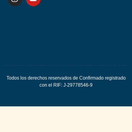
Desarrolla
por
Espacio
SEO
Todos los derechos reservados de Confirmado registrado
con el RIF: J-29778546-9