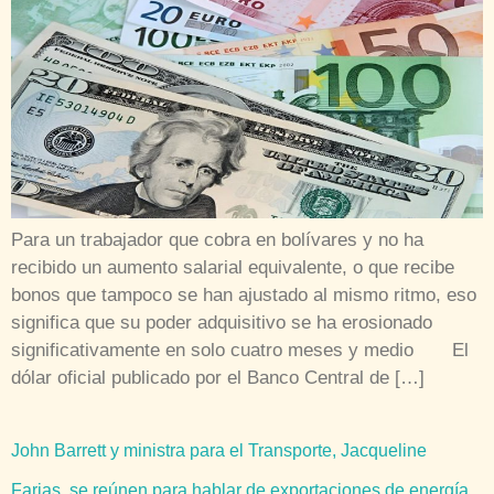
Para un trabajador que cobra en bolívares y no ha
recibido un aumento salarial equivalente, o que recibe
bonos que tampoco se han ajustado al mismo ritmo, eso
significa que su poder adquisitivo se ha erosionado
significativamente en solo cuatro meses y medio El
dólar oficial publicado por el Banco Central de […]
John Barrett y ministra para el Transporte, Jacqueline
Farias, se reúnen para hablar de exportaciones de energía