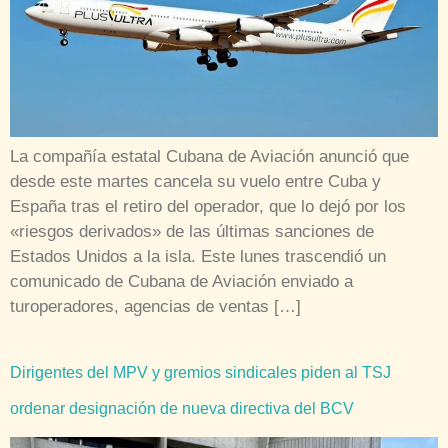
La compañía estatal Cubana de Aviación anunció que
desde este martes cancela su vuelo entre Cuba y
España tras el retiro del operador, que lo dejó por los
«riesgos derivados» de las últimas sanciones de
Estados Unidos a la isla. Este lunes trascendió un
comunicado de Cubana de Aviación enviado a
turoperadores, agencias de ventas […]
Dirigentes del MPV y gremios sindicales piden al TSJ
ordenar designación de nueva directiva del BCV