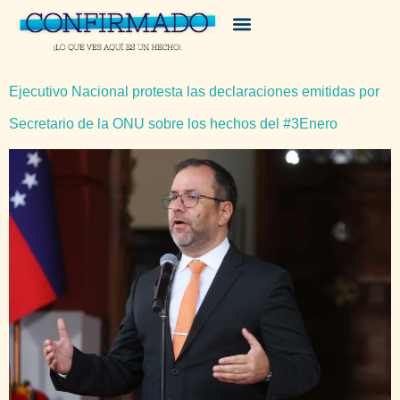
Ejecutivo Nacional protesta las declaraciones emitidas por
Secretario de la ONU sobre los hechos del #3Enero