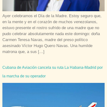
Ayer celebramos el Día de la Madre. Estoy seguro que,
en la mente y en el corazón de muchos venezolanos,
estuvo presente el rostro sufrido de una madre que no
pudo celebrar absolutamente nada este domingo: doña
Carmen Teresa Navas, madre del preso político
asesinado Víctor Hugo Quero Navas. Una humilde
matrona que, a sus […]
Cubana de Aviación cancela su ruta La Habana-Madrid por
la marcha de su operador