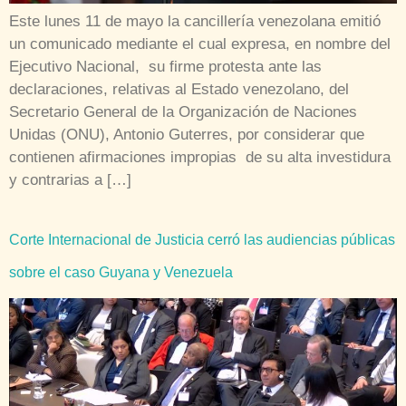
Este lunes 11 de mayo la cancillería venezolana emitió
un comunicado mediante el cual expresa, en nombre del
Ejecutivo Nacional, su firme protesta ante las
declaraciones, relativas al Estado venezolano, del
Secretario General de la Organización de Naciones
Unidas (ONU), Antonio Guterres, por considerar que
contienen afirmaciones impropias de su alta investidura
y contrarias a […]
Corte Internacional de Justicia cerró las audiencias públicas
sobre el caso Guyana y Venezuela