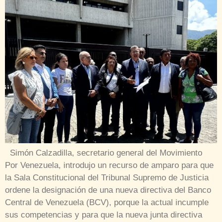
Simón Calzadilla, secretario general del Movimiento
Por Venezuela, introdujo un recurso de amparo para que
la Sala Constitucional del Tribunal Supremo de Justicia
ordene la designación de una nueva directiva del Banco
Central de Venezuela (BCV), porque la actual incumple
sus competencias y para que la nueva junta directiva