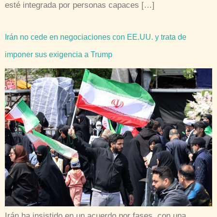
esté integrada por personas capaces […]
Irán no cede en negociaciones con EE.UU. y trata de
imponer sus exigencia a Trump
Irán ha insistido en un acuerdo por fases, con una