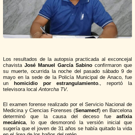
Los resultados de la autopsia practicada al exconcejal
chavista
José Manuel García Sabino
confirmaron que
su muerte, ocurrida la noche del pasado sábado 9 de
mayo en la sede de la Policía Municipal de Anaco, fue
un
homicidio por estrangulamiento
., reportó la
televisora local
Antorcha TV
.
El examen forense realizado por el Servicio Nacional de
Medicina y Ciencias Forenses (
Senamecf
) en Barcelona
determinó que la causa del deceso fue
asfixia
mecánica
, lo que desmoronó la versión inicial que
sugería que el joven de 31 años se había quitado la vida
en el área de los baños del retén.