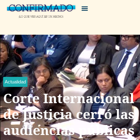
Actualidad
Corte Internacional
de Justicia cerró las
audiencias públicas