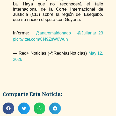
La Haya que no reconocerá el fallo
internacional de la Corte Internacional de
Justicia (CIJ) sobre la región del Esequibo,
que su nación disputa con Guyana.
Informe:
@anaromaldonado
@Julianar_23
pic.twitter.com/CN9ZsW0Wuh
— Red+ Noticias (@RedMasNoticias)
May 12,
2026
Comparte Esta Noticia: