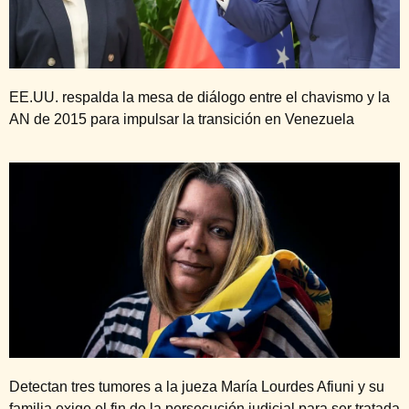
EE.UU. respalda la mesa de diálogo entre el chavismo y la
AN de 2015 para impulsar la transición en Venezuela
Detectan tres tumores a la jueza María Lourdes Afiuni y su
familia exige el fin de la persecución judicial para ser tratada