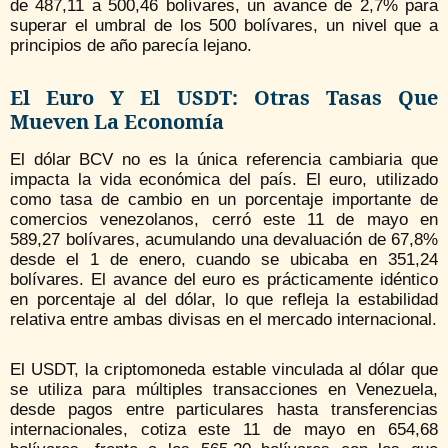
de 487,11 a 500,46 bolívares, un avance de 2,7% para
superar el umbral de los 500 bolívares, un nivel que a
principios de año parecía lejano.
El Euro Y El USDT: Otras Tasas Que
Mueven La Economía
El dólar BCV no es la única referencia cambiaria que
impacta la vida económica del país. El euro, utilizado
como tasa de cambio en un porcentaje importante de
comercios venezolanos, cerró este 11 de mayo en
589,27 bolívares, acumulando una devaluación de 67,8%
desde el 1 de enero, cuando se ubicaba en 351,24
bolívares. El avance del euro es prácticamente idéntico
en porcentaje al del dólar, lo que refleja la estabilidad
relativa entre ambas divisas en el mercado internacional.
El USDT, la criptomoneda estable vinculada al dólar que
se utiliza para múltiples transacciones en Venezuela,
desde pagos entre particulares hasta transferencias
internacionales, cotiza este 11 de mayo en 654,68