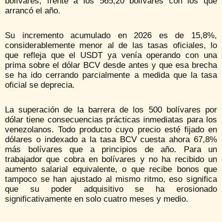
bolívares, frente a los 565,20 bolívares con los que
arrancó el año.
Su incremento acumulado en 2026 es de 15,8%,
considerablemente menor al de las tasas oficiales, lo
que refleja que el USDT ya venía operando con una
prima sobre el dólar BCV desde antes y que esa brecha
se ha ido cerrando parcialmente a medida que la tasa
oficial se deprecia.
La superación de la barrera de los 500 bolívares por
dólar tiene consecuencias prácticas inmediatas para los
venezolanos. Todo producto cuyo precio esté fijado en
dólares o indexado a la tasa BCV cuesta ahora 67,8%
más bolívares que a principios de año. Para un
trabajador que cobra en bolívares y no ha recibido un
aumento salarial equivalente, o que recibe bonos que
tampoco se han ajustado al mismo ritmo, eso significa
que su poder adquisitivo se ha erosionado
significativamente en solo cuatro meses y medio.