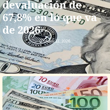
devaluación de
67,8% en lo que va
de 2026
mayo 11, 2026