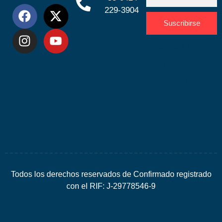
229-3904
Suscribirse
Desarrolla
por
Espacio
SEO
Todos los derechos reservados de Confirmado registrado
con el RIF: J-29778546-9