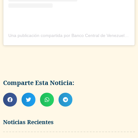
Una publicación compartida por Banco Central de Venezuela (@bcv.org.ve)
Comparte Esta Noticia:
Noticias Recientes