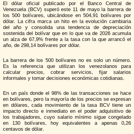
El dólar oficial publicado por el Banco Central de
Venezuela (BCV) superó este 11 de mayo la barrera de
los 500 bolívares, ubicándose en 504,91 bolívares por
dólar. La cifra marca un hito en la evolución cambiaria
del año y consolida una tendencia de depreciación
sostenida del bolívar que en lo que va de 2026 acumula
un alza de 67,9% frente a la tasa con la que arrancó el
año, de 298,14 bolívares por dólar.
La barrera de los 500 bolívares no es solo un número.
Es la referencia que utilizan los venezolanos para
calcular precios, cobrar servicios, fijar salarios
informales y tomar decisiones económicas cotidianas.
En un país donde el 98% de las transacciones se hace
en bolívares, pero la mayoría de los precios se expresan
en dólares, cada movimiento de la tasa BCV tiene un
impacto directo e inmediato en el poder adquisitivo de
los trabajadores, cuyo salario mínimo sigue congelado
en 130 bolívares, hoy equivalentes a apenas 0,26
centavos de dólar.