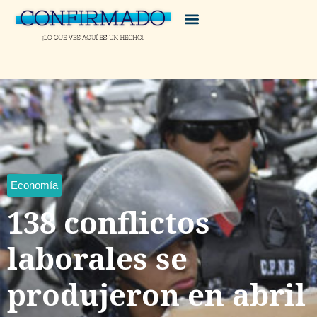
Economía
138 conflictos
laborales se
produjeron en abril