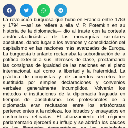
La revolución burguesa que hubo en Francia entre 1783
y 1794 —así se refiere a ella V. P. Potemkin en su
historia de la diplomacia— dio al traste con la cortesía
aristócrata-dinástica de las monarquías seculares
absolutas, dando lugar a los avances y consolidación del
capitalismo en las naciones más avanzadas de Europa.
La burguesía triunfante reclamaba la subordinación de la
política exterior a sus intereses de clase, proclamando
las consignas de igualdad de las naciones en el plano
internacional, así como la libertad y la fraternidad. La
práctica de conquistas y de acuerdos secretos fue
sustituida por simples declaraciones y convenios
verbales generalmente incumplidos. Volverán los
métodos e instituciones de la diplomacia fraguada en
tiempos del absolutismo. Los profesionales de la
diplomacia eran reclutados entre los aristócratas
pertenecientes a la nobleza, los letrados y ensayados en
costumbres refinadas. El afianzamiento del régimen
parlamentario ejercerá su influjo y se abrirán los cauces