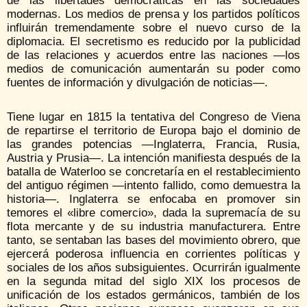
de las libertades democráticas en las sociedades
modernas. Los medios de prensa y los partidos políticos
influirán tremendamente sobre el nuevo curso de la
diplomacia. El secretismo es reducido por la publicidad
de las relaciones y acuerdos entre las naciones —los
medios de comunicación aumentarán su poder como
fuentes de información y divulgación de noticias—.
Tiene lugar en 1815 la tentativa del Congreso de Viena
de repartirse el territorio de Europa bajo el dominio de
las grandes potencias —Inglaterra, Francia, Rusia,
Austria y Prusia—. La intención manifiesta después de la
batalla de Waterloo se concretaría en el restablecimiento
del antiguo régimen —intento fallido, como demuestra la
historia—. Inglaterra se enfocaba en promover sin
temores el «libre comercio», dada la supremacía de su
flota mercante y de su industria manufacturera. Entre
tanto, se sentaban las bases del movimiento obrero, que
ejercerá poderosa influencia en corrientes políticas y
sociales de los años subsiguientes. Ocurrirán igualmente
en la segunda mitad del siglo XIX los procesos de
unificación de los estados germánicos, también de los