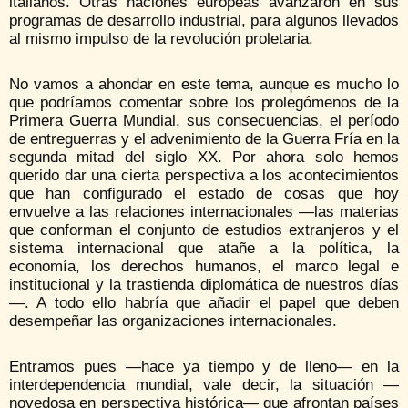
italianos. Otras naciones europeas avanzaron en sus
programas de desarrollo industrial, para algunos llevados
al mismo impulso de la revolución proletaria.
No vamos a ahondar en este tema, aunque es mucho lo
que podríamos comentar sobre los prolegómenos de la
Primera Guerra Mundial, sus consecuencias, el período
de entreguerras y el advenimiento de la Guerra Fría en la
segunda mitad del siglo XX. Por ahora solo hemos
querido dar una cierta perspectiva a los acontecimientos
que han configurado el estado de cosas que hoy
envuelve a las relaciones internacionales —las materias
que conforman el conjunto de estudios extranjeros y el
sistema internacional que atañe a la política, la
economía, los derechos humanos, el marco legal e
institucional y la trastienda diplomática de nuestros días
—. A todo ello habría que añadir el papel que deben
desempeñar las organizaciones internacionales.
Entramos pues —hace ya tiempo y de lleno— en la
interdependencia mundial, vale decir, la situación —
novedosa en perspectiva histórica— que afrontan países