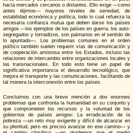
hacia mercados cercanos o distantes. Ello exige —como
antes dijimos— mayores niveles de seriedad, de
estabilidad económica y política, todo lo cual refuerza la
necesaria confianza mutua que deben darse los países
amigos —los ejemplos de los países en guerra, los auto-
segregados y tornadizos, son palmarios en el sentido de
lo apuntado—. Los problemas comunes en el orden
político también suelen requerir vías de comunicación y
de cooperación amistosa entre los Estados, incluso las
relaciones de intercambio entre organizaciones locales y
las transnacionales. En todo esto tiene un papel de
significativa importancia el desarrollo tecnológico, que
mejora el transporte y las comunicaciones, facilitando de
tal manera la interconexión entre los países.
Concluimos con una breve mención a dos enormes
problemas que confronta la humanidad en su conjunto y
que comprometen los recursos y la voluntad de los
gobiernos de países amigos: La erradicación de la
pobreza —un reto muy exigente y difícil de alcanzar en
su plenitud, pero es preciso avanzar en ese camino— y
el cambio climático —no olvidemos que el medio