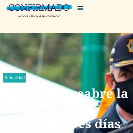
Actualidad
Venezuela reabre la
frontera con
Colombia tres días