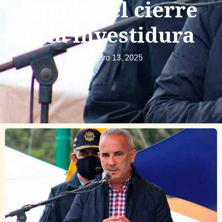
después del cierre
por la investidura
enero 13, 2025