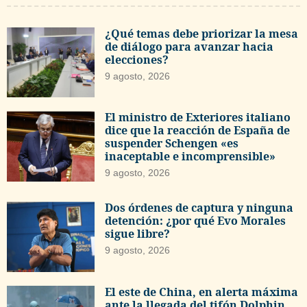
¿Qué temas debe priorizar la mesa
de diálogo para avanzar hacia
elecciones?
9 agosto, 2026
El ministro de Exteriores italiano
dice que la reacción de España de
suspender Schengen «es
inaceptable e incomprensible»
9 agosto, 2026
Dos órdenes de captura y ninguna
detención: ¿por qué Evo Morales
sigue libre?
9 agosto, 2026
El este de China, en alerta máxima
ante la llegada del tifón Dolphin