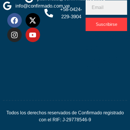
info@confirmado.com.ve
+58-0424-
229-3904
Suscribirse
Desarrolla
por
Espacio
SEO
Todos los derechos reservados de Confirmado registrado
con el RIF: J-29778546-9