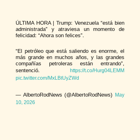
ÚLTIMA HORA | Trump: Venezuela “está bien
administrada” y atraviesa un momento de
felicidad: “Ahora son felices”.
“El petróleo que está saliendo es enorme, el
más grande en muchos años, y las grandes
compañías petroleras están entrando”,
sentenció.
https://t.co/Hurg04LEMM
pic.twitter.com/MxLBtUyZWd
— AlbertoRodNews (@AlbertoRodNews)
May
10, 2026