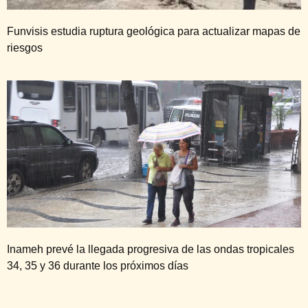
Funvisis estudia ruptura geológica para actualizar mapas de
riesgos
Inameh prevé la llegada progresiva de las ondas tropicales
34, 35 y 36 durante los próximos días