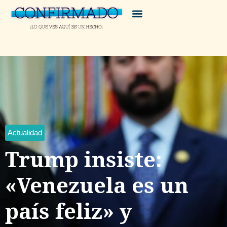
Actualidad
Trump insiste:
«Venezuela es un
país feliz» y