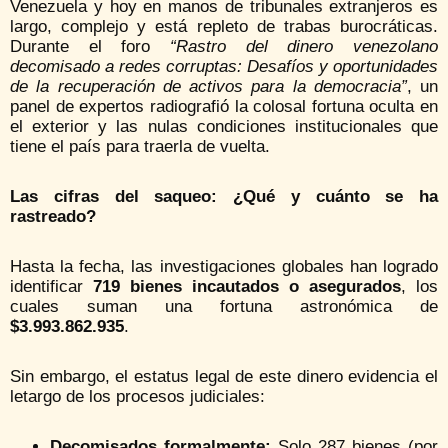
Venezuela y hoy en manos de tribunales extranjeros es
largo, complejo y está repleto de trabas burocráticas.
Durante el foro
“Rastro del dinero venezolano
decomisado a redes corruptas: Desafíos y oportunidades
de la recuperación de activos para la democracia”
, un
panel de expertos radiografió la colosal fortuna oculta en
el exterior y las nulas condiciones institucionales que
tiene el país para traerla de vuelta.
Las cifras del saqueo: ¿Qué y cuánto se ha
rastreado?
Hasta la fecha, las investigaciones globales han logrado
identificar
719 bienes incautados o asegurados
, los
cuales suman una fortuna astronómica de
$3.993.862.935
.
Sin embargo, el estatus legal de este dinero evidencia el
letargo de los procesos judiciales:
Decomisados formalmente:
Solo 287 bienes (por