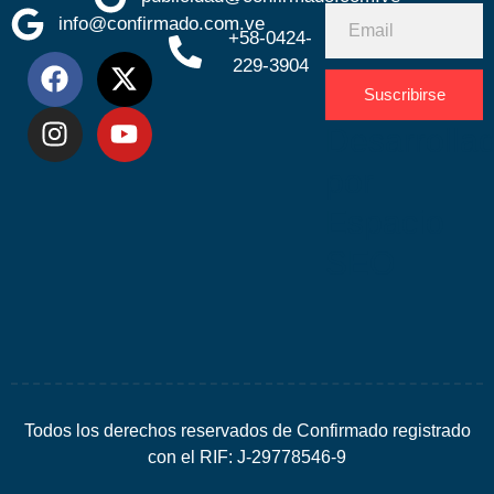
info@confirmado.com.ve
+58-0424-
229-3904
Suscribirse
Desarrolla
por
Espacio
SEO
Todos los derechos reservados de Confirmado registrado
con el RIF: J-29778546-9