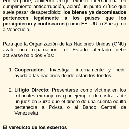
Por su parte, Guillermo Jorge, experto internacional en
cumplimiento anticorrupción, aclaró un punto crítico que
suele pasar desapercibido:
los bienes ya decomisados
pertenecen legalmente a los países que los
persiguieron y confiscaron
(como EE. UU. o Suiza), no
a Venezuela.
Para que la Organización de las Naciones Unidas (ONU)
avale una repatriación, el Estado afectado debe
activarse bajo dos vías:
Cooperación:
Investigar internamente y pedir
ayuda a las naciones donde están los fondos.
Litigio Directo:
Presentarse como víctima en los
tribunales extranjeros (por ejemplo, demostrar ante
un juez en Suiza que el dinero de una cuenta oculta
pertenecía a Pdvsa o al Banco Central de
Venezuela).
El veredicto de los expertos