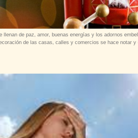
e llenan de paz, amor, buenas energías y los adornos embell
coración de las casas, calles y comercios se hace notar y