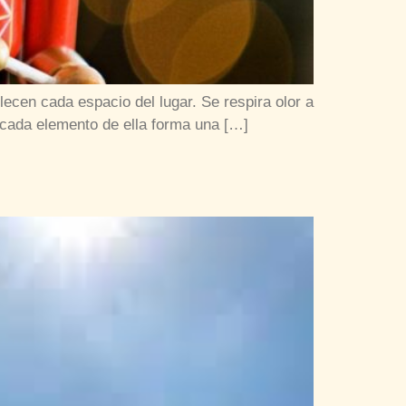
ecen cada espacio del lugar. Se respira olor a
 cada elemento de ella forma una […]