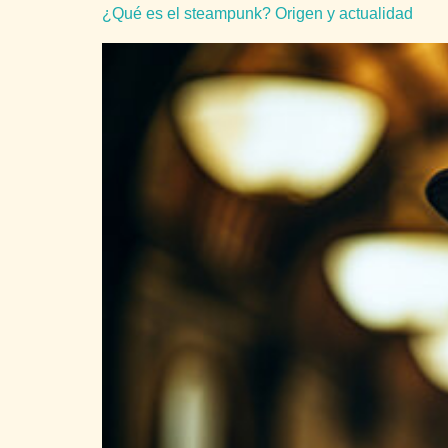
¿Qué es el steampunk? Origen y actualidad