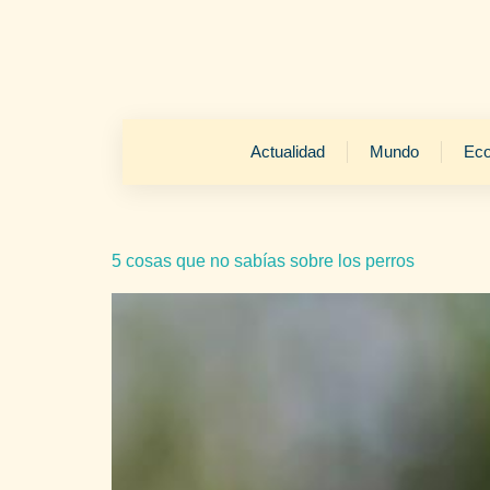
Actualidad
Mundo
Ec
5 cosas que no sabías sobre los perros