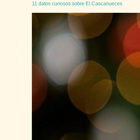
11 datos curiosos sobre El Cascanueces