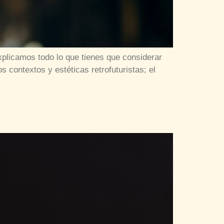
 explicamos todo lo que tienes que considerar
contextos y estéticas retrofuturistas; el