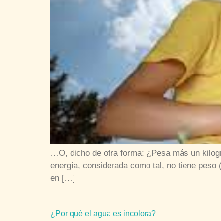
…O, dicho de otra forma: ¿Pesa más un kilog
energía, considerada como tal, no tiene peso 
en […]
¿Por qué el agua es incolora?