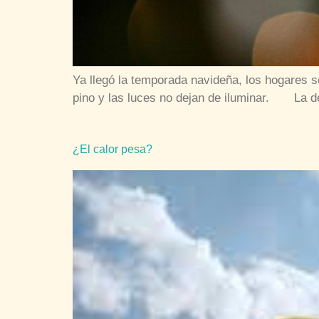
Ya llegó la temporada navideña, los hogares s
pino y las luces no dejan de iluminar. La de
¿El calor pesa?