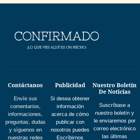
Contáctanos
Publicidad
Nuestro Boletín
De Noticias
Envíe sus
Si desea obtener
Suscríbase a
comentarios,
información
nuestro boletín y
informaciones,
acerca de cómo
le enviaremos por
preguntas, dudas
publicar con
correo electrónico
y síguenos en
nosotros puedes
las últimas
nuestras redes
Escríbirnos