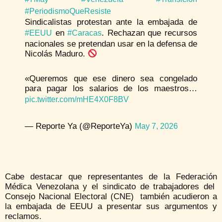
#PeriodismoQueResiste
Sindicalistas protestan ante la embajada de
en
. Rechazan que recursos
#EEUU
#Caracas
nacionales se pretendan usar en la defensa de
Nicolás Maduro.
«Queremos que ese dinero sea congelado
para pagar los salarios de los maestros…
pic.twitter.com/mHE4X0F8BV
— Reporte Ya (@ReporteYa)
May 7, 2026
Cabe destacar que representantes de la Federación
Médica Venezolana y el sindicato de trabajadores del
Consejo Nacional Electoral (CNE) también acudieron a
la embajada de EEUU a presentar sus argumentos y
reclamos.