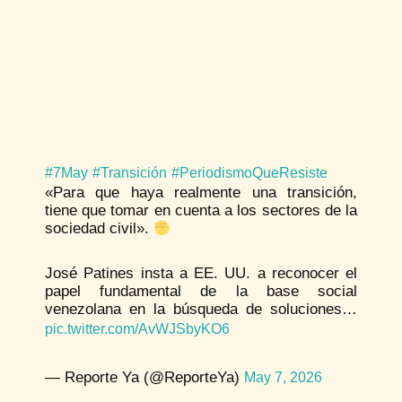
#7May
#Transición
#PeriodismoQueResiste
«Para que haya realmente una transición,
tiene que tomar en cuenta a los sectores de la
sociedad civil».
José Patines insta a EE. UU. a reconocer el
papel fundamental de la base social
venezolana en la búsqueda de soluciones…
pic.twitter.com/AvWJSbyKO6
— Reporte Ya (@ReporteYa)
May 7, 2026