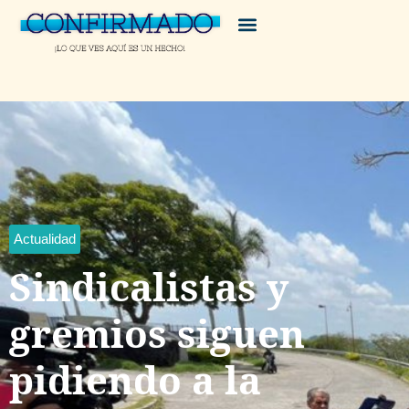
Actualidad
Sindicalistas y
gremios siguen
pidiendo a la