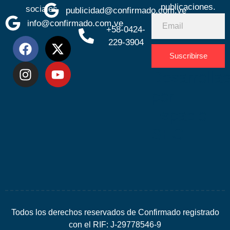
publicaciones.
sociales
publicidad@confirmado.com.ve
info@confirmado.com.ve
+58-0424-
229-3904
Suscribirse
Desarrolla
por
Espacio
SEO
Todos los derechos reservados de Confirmado registrado
con el RIF: J-29778546-9