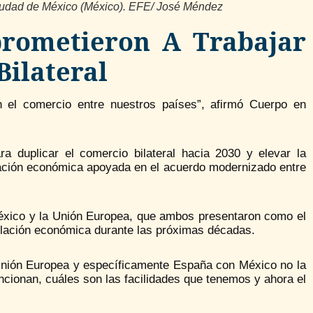
Ciudad de México (México). EFE/ José Méndez
rometieron A Trabajar
Bilateral
n el comercio entre nuestros países”, afirmó Cuerpo en
 duplicar el comercio bilateral hacia 2030 y elevar la
lación económica apoyada en el acuerdo modernizado entre
México y la Unión Europea, que ambos presentaron como el
 relación económica durante las próximas décadas.
a Unión Europea y específicamente España con México no la
uncionan, cuáles son las facilidades que tenemos y ahora el