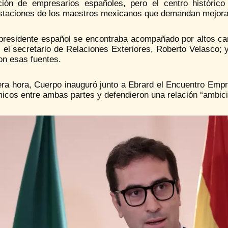
ción de empresarios españoles, pero el centro históric
staciones de los maestros mexicanos que demandan mejoras
epresidente español se encontraba acompañado por altos c
; el secretario de Relaciones Exteriores, Roberto Velasco;
on esas fuentes.
era hora, Cuerpo inauguró junto a Ebrard el Encuentro Empr
cos entre ambas partes y defendieron una relación “ambicio