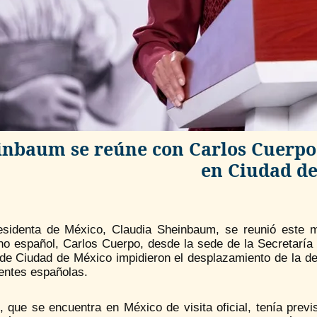
inbaum se reúne con Carlos Cuerpo 
en Ciudad d
sidenta de México, Claudia Sheinbaum, se reunió este ma
no español, Carlos Cuerpo, desde la sede de la Secretaría
 de Ciudad de México impidieron el desplazamiento de la de
entes españolas.
, que se encuentra en México de visita oficial, tenía prev