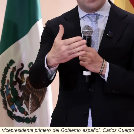
l vicepresidente primero del Gobierno español, Carlos Cuerpo