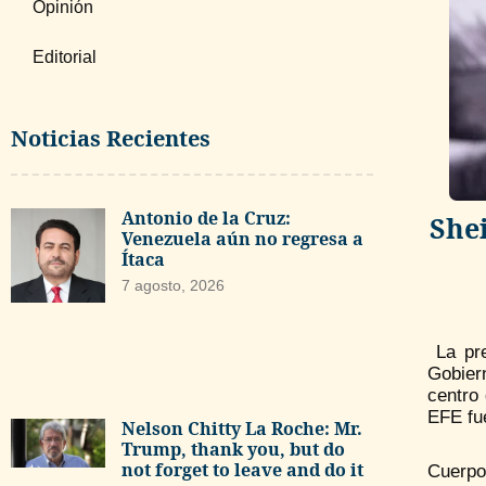
Opinión
Editorial
Noticias Recientes
Antonio de la Cruz:
She
Venezuela aún no regresa a
Ítaca
7 agosto, 2026
La pre
Gobier
centro
EFE fu
Nelson Chitty La Roche: Mr.
Trump, thank you, but do
not forget to leave and do it
Cuerpo