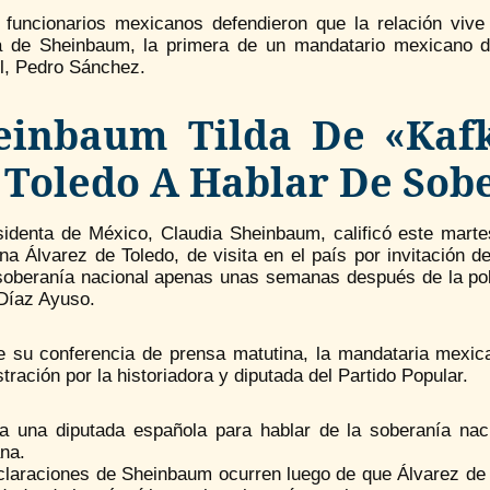
funcionarios mexicanos defendieron que la relación vive u
 de Sheinbaum, la primera de un mandatario mexicano de
l, Pedro Sánchez.
einbaum Tilda De «kafk
 Toledo A Hablar De Sob
sidenta de México, Claudia Sheinbaum, calificó este marte
a Álvarez de Toledo, de visita en el país por invitación d
soberanía nacional apenas unas semanas después de la polé
 Díaz Ayuso.
e su conferencia de prensa matutina, la mandataria mexica
tración por la historiadora y diputada del Partido Popular.
 a una diputada española para hablar de la soberanía naci
na.
claraciones de Sheinbaum ocurren luego de que Álvarez de T