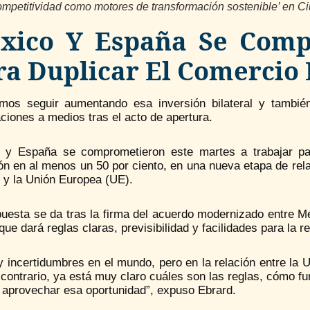
ompetitividad como motores de transformación sostenible’ en 
xico Y España Se Comp
ra Duplicar El Comercio 
mos seguir aumentando esa inversión bilateral y tambié
ciones a medios tras el acto de apertura.
 y España se comprometieron este martes a trabajar para
ión en al menos un 50 por ciento, en una nueva etapa de re
 y la Unión Europea (UE).
puesta se da tras la firma del acuerdo modernizado entre 
ue dará reglas claras, previsibilidad y facilidades para la
ay incertidumbres en el mundo, pero en la relación entre l
 contrario, ya está muy claro cuáles son las reglas, cómo f
s aprovechar esa oportunidad”, expuso Ebrard.