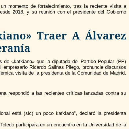
n momento de fortalecimiento, tras la reciente visita a
sde 2018, y su reunión con el presidente del Gobierno
iano» Traer A Álvarez
eranía
s de «kafkiano» que la diputada del Partido Popular (PP)
el empresario Ricardo Salinas Pliego, pronuncie discursos
mica visita de la presidenta de la Comunidad de Madrid,
na respondió a las recientes críticas lanzadas contra su
onal está (sic) un poco kafkiano”, declaró la presidenta
oledo participara en un encuentro en la Universidad de la