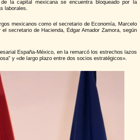
o de la capital mexicana se encuentra bloqueado por la
 laborales.
argos mexicanos como el secretario de Economía, Marcelo
 y el secretario de Hacienda, Édgar Amador Zamora, según
esarial España-México, en la remarcó los estrechos lazos
sa” y «de largo plazo entre dos socios estratégicos».