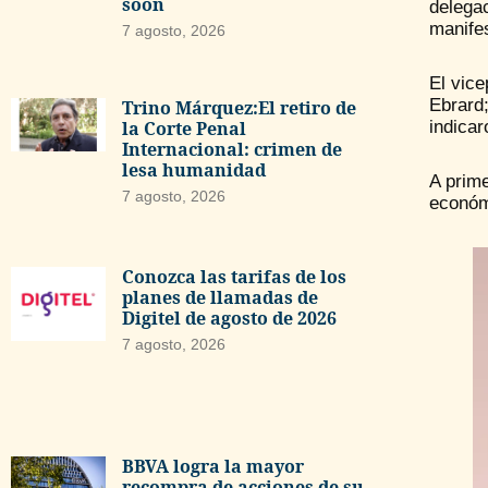
soon
delega
manife
7 agosto, 2026
El vic
Ebrard
Trino Márquez:El retiro de
la Corte Penal
indicar
Internacional: crimen de
lesa humanidad
A prim
7 agosto, 2026
económi
Conozca las tarifas de los
planes de llamadas de
Digitel de agosto de 2026
7 agosto, 2026
BBVA logra la mayor
recompra de acciones de su