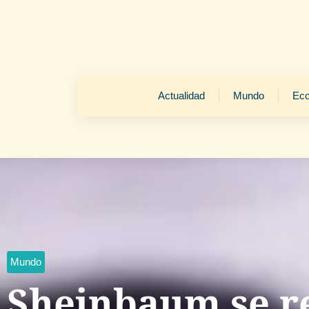
Actualidad
Mundo
Ec
Mundo
Sheinbaum se r