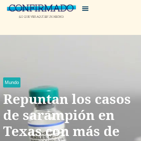
Mundo
Repuntan los casos
de sarampión en
Texas con más de