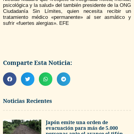
psicológica y la salud» del también presidente de la ONG
Ciudadanía Sin Límites, quien necesita recibir un
tratamiento médico «permanente» al ser asmático y
sufrir «fuertes alergias». EFE
Comparte Esta Noticia:
Noticias Recientes
Japón emite una orden de
evacuación para más de 5.000
personas ante el avance el tifón