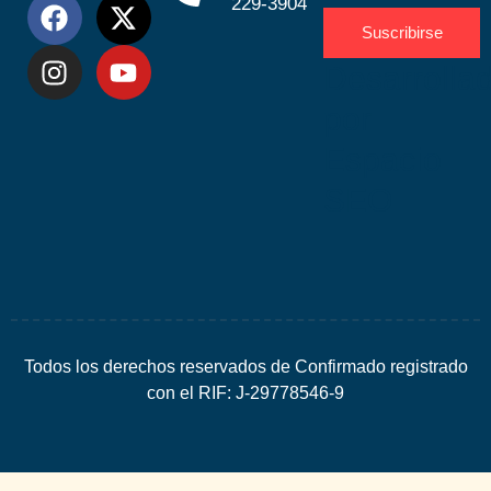
229-3904
Suscribirse
Desarrolla
por
Espacio
SEO
Todos los derechos reservados de Confirmado registrado
con el RIF: J-29778546-9