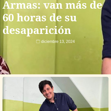
Armas: van más de
60 horas de su
desaparición
diciembre 13, 2024