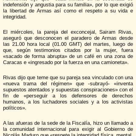
indefensión y angustia para su familia», por lo que exigió
la libertad de Armas así como el respeto a su vida e
integridad.
El miércoles, la pareja del exconcejal, Sairam Rivas,
aseguró que desconocen el paradero de Armas desde
las 21.00 hora local (01.00 GMT) del martes, luego de
que, según testimonios citados por la mujer, fuera
«sacado de forma abrupta» de un café en una zona de
Caracas e «ingresado por la fuerza en una camioneta».
Rivas dijo que teme que su pareja sea vinculado con una
«nueva trama del régimen» que -subrayó- «inventa
supuestos atentados y supuestas conspiraciones» con el
fin de «perseguir a los defensores de derechos
humanos, a los luchadores sociales y a los activistas
políticos».
A las afueras de la sede de la Fiscalía, hizo un llamado a
la comunidad internacional para exigir al Gobierno de
Nicolás Maduro que «respete la integridad física, mental,