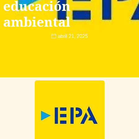
educación
ambiental
abril 21, 2025