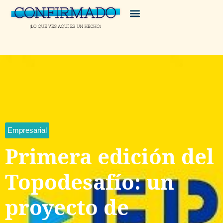
Empresarial
Primera edición del
Topodesafío: un
proyecto de