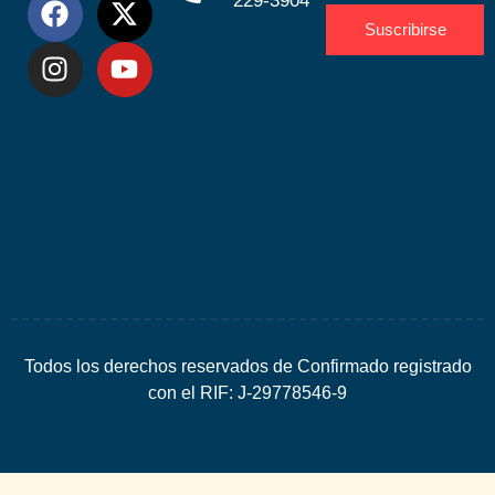
229-3904
Suscribirse
Desarrolla
por
Espacio
SEO
Todos los derechos reservados de Confirmado registrado
con el RIF: J-29778546-9