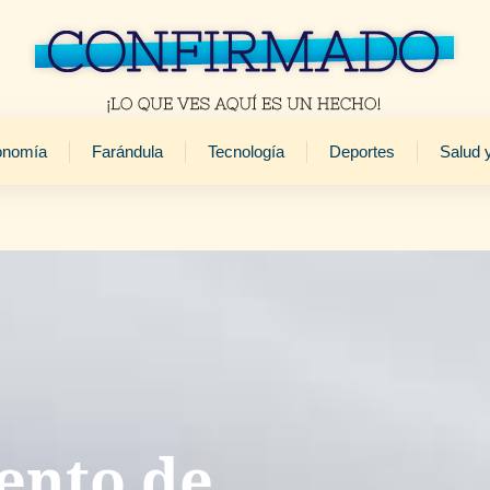
onomía
Farándula
Tecnología
Deportes
Salud 
ento de