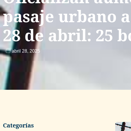
pasaje urbano a
28 de abril: 25 
abril 28, 2025
Categorías