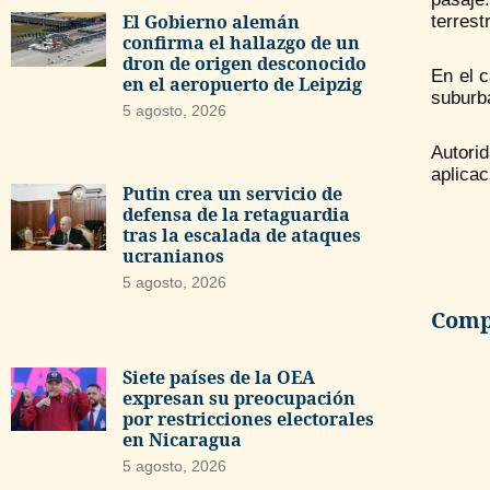
El Gobierno alemán
terrest
confirma el hallazgo de un
dron de origen desconocido
En el c
en el aeropuerto de Leipzig
suburba
5 agosto, 2026
Autorid
aplicac
Putin crea un servicio de
defensa de la retaguardia
tras la escalada de ataques
ucranianos
5 agosto, 2026
Compa
Siete países de la OEA
expresan su preocupación
por restricciones electorales
en Nicaragua
5 agosto, 2026