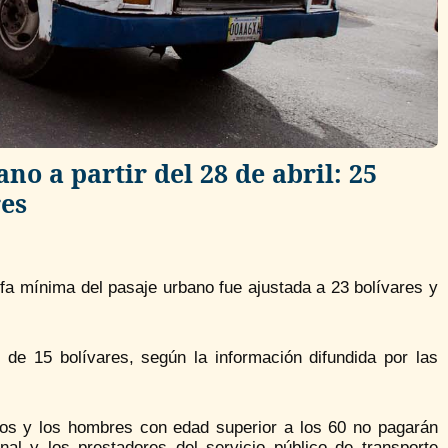
o a partir del 28 de abril: 25
res
rifa mínima del pasaje urbano fue ajustada a 23 bolívares y
 de 15 bolívares, según la información difundida por las
os y los hombres con edad superior a los 60 no pagarán
al y los prestadores del servicio público de transporte