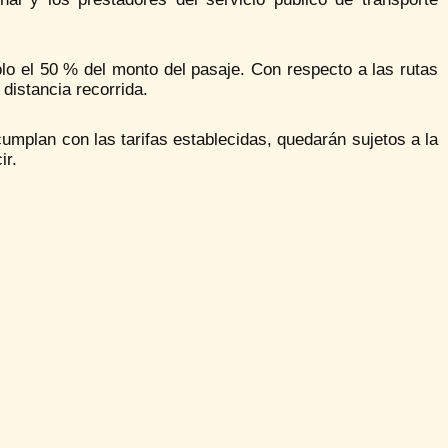
lo el 50 % del monto del pasaje. Con respecto a las rutas
distancia recorrida.
cumplan con las tarifas establecidas, quedarán sujetos a la
ir.