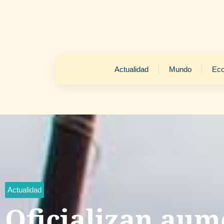
Actualidad
Mundo
Ec
Actualidad
Oficializan aum