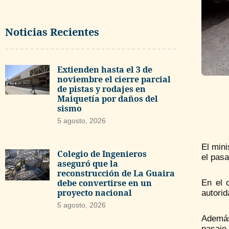
Noticias Recientes
Extienden hasta el 3 de
noviembre el cierre parcial
de pistas y rodajes en
Maiquetía por daños del
sismo
5 agosto, 2026
El mini
Colegio de Ingenieros
el pas
aseguró que la
reconstrucción de La Guaira
debe convertirse en un
En el 
proyecto nacional
autorid
5 agosto, 2026
Además
pasaje