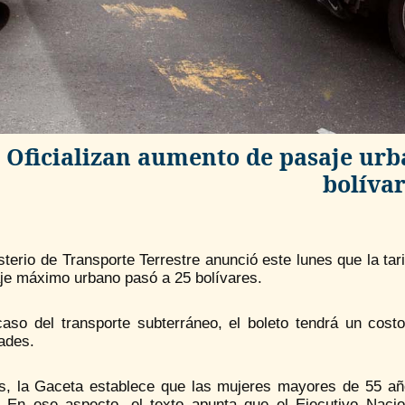
Oficializan aumento de pasaje urban
bolíva
sterio de Transporte Terrestre anunció este lunes que la ta
aje máximo urbano pasó a 25 bolívares.
caso del transporte subterráneo, el boleto tendrá un costo
ades.
, la Gaceta establece que las mujeres mayores de 55 añ
. En ese aspecto, el texto apunta que el Ejecutivo Nacion