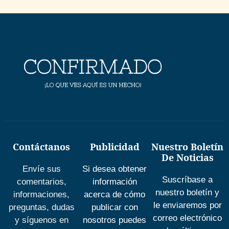
Contáctanos
Publicidad
Nuestro Boletín
De Noticias
Envíe sus
Si desea obtener
Suscríbase a
comentarios,
información
nuestro boletín y
informaciones,
acerca de cómo
le enviaremos por
preguntas, dudas
publicar con
correo electrónico
y síguenos en
nosotros puedes