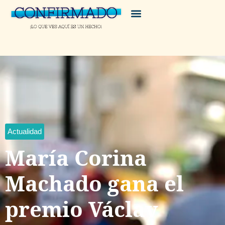
Actualidad
María Corina
Machado gana el
premio Václav