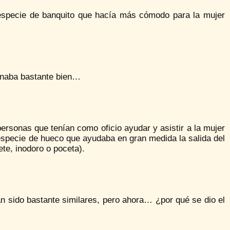
 especie de banquito que hacía más cómodo para la mujer
onaba bastante bien…
rsonas que tenían como oficio ayudar y asistir a la mujer
 especie de hueco que ayudaba en gran medida la salida del
te, inodoro o poceta).
an sido bastante similares, pero ahora… ¿por qué se dio el