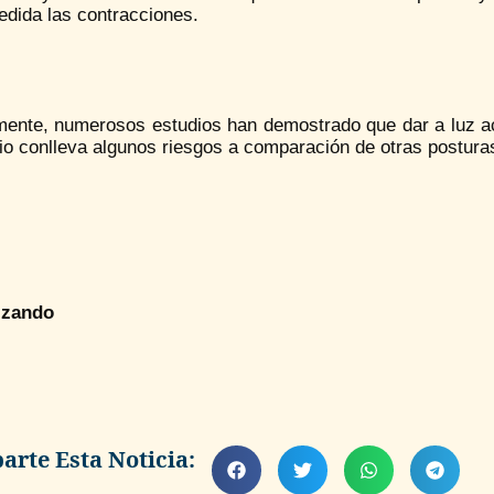
edida las contracciones.
mente, numerosos estudios han demostrado que dar a luz aco
io conlleva algunos riesgos a comparación de otras posturas
izando
rte Esta Noticia: