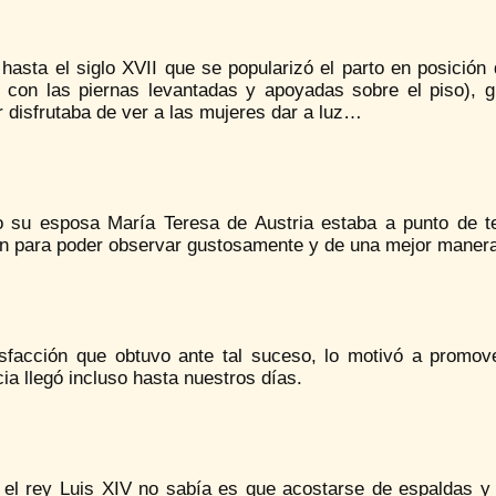
hasta el siglo XVII que se popularizó el parto en posición
, con las piernas levantadas y apoyadas sobre el piso), g
 disfrutaba de ver a las mujeres dar a luz…
 su esposa María Teresa de Austria estaba a punto de te
ón para poder observar gustosamente y de una mejor manera
isfacción que obtuvo ante tal suceso, lo motivó a promove
cia llegó incluso hasta nuestros días.
 el rey Luis XIV no sabía es que acostarse de espaldas y e