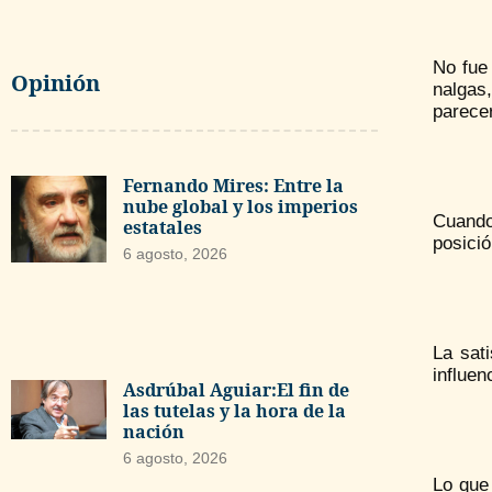
No fue 
Opinión
nalgas
parecer
Fernando Mires: Entre la
nube global y los imperios
Cuando
estatales
posici
6 agosto, 2026
La sat
influen
Asdrúbal Aguiar:El fin de
las tutelas y la hora de la
nación
6 agosto, 2026
Lo que