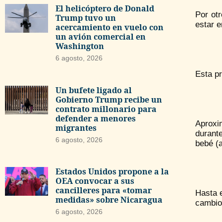
El helicóptero de Donald
Por ot
Trump tuvo un
estar e
acercamiento en vuelo con
un avión comercial en
Washington
6 agosto, 2026
Esta p
Un bufete ligado al
Gobierno Trump recibe un
contrato millonario para
defender a menores
Aproxim
migrantes
durante
6 agosto, 2026
bebé (
Estados Unidos propone a la
OEA convocar a sus
cancilleres para «tomar
Hasta e
medidas» sobre Nicaragua
cambio 
6 agosto, 2026