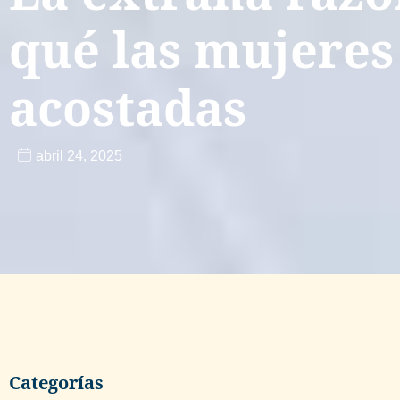
qué las mujeres
acostadas
abril 24, 2025
Categorías