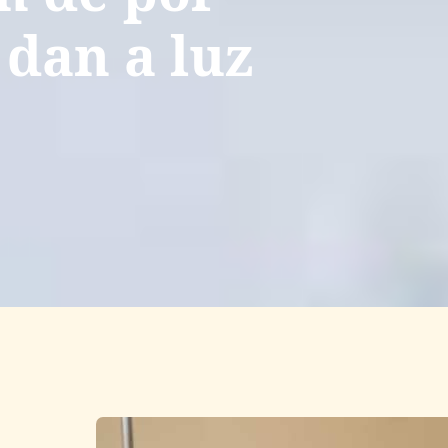
 dan a luz