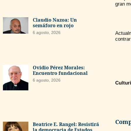
gran m
Claudio Nazoa: Un
semáforo en rojo
6 agosto, 2026
Actual
contrar
Ovidio Pérez Morales:
Encuentro fundacional
6 agosto, 2026
Cultur
Compa
Beatrice E. Rangel: Resistirá
la democracia de Estados