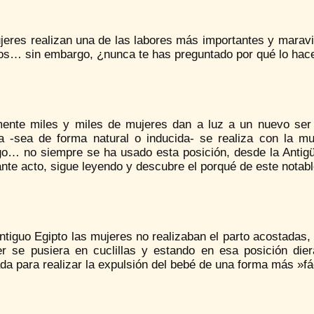
eres realizan una de las labores más importantes y maravil
s… sin embargo, ¿nunca te has preguntado por qué lo hace
mente miles y miles de mujeres dan a luz a un nuevo ser
ca -sea de forma natural o inducida- se realiza con la mu
o… no siempre se ha usado esta posición, desde la Antig
nte acto, sigue leyendo y descubre el porqué de este notab
ntiguo Egipto las mujeres no realizaban el parto acostadas, 
er se pusiera en cuclillas y estando en esa posición di
a para realizar la expulsión del bebé de una forma más »fá