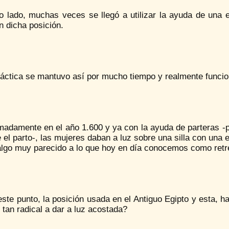
ro lado, muchas veces se llegó a utilizar la ayuda de una
n dicha posición.
ráctica se mantuvo así por mucho tiempo y realmente funci
adamente en el año 1.600 y ya con la ayuda de parteras -pe
 el parto-, las mujeres daban a luz sobre una silla con una
algo muy parecido a lo que hoy en día conocemos como retre
ste punto, la posición usada en el Antiguo Egipto y esta, h
tan radical a dar a luz acostada?