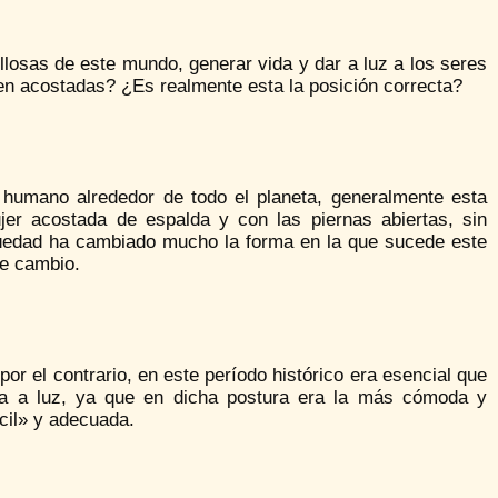
losas de este mundo, generar vida y dar a luz a los seres
n acostadas? ¿Es realmente esta la posición correcta?
 humano alrededor de todo el planeta, generalmente esta
jer acostada de espalda y con las piernas abiertas, sin
üedad ha cambiado mucho la forma en la que sucede este
le cambio.
por el contrario, en este período histórico era esencial que
era a luz, ya que en dicha postura era la más cómoda y
cil» y adecuada.