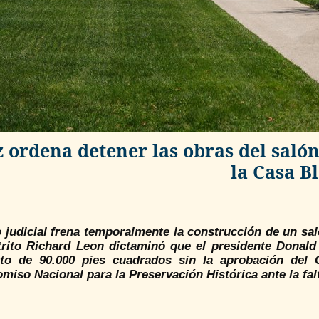
z ordena detener las obras del sal
la Casa B
lo judicial frena temporalmente la construcción de un sal
trito Richard Leon dictaminó que el presidente Donald
to de 90.000 pies cuadrados sin la aprobación del 
omiso Nacional para la Preservación Histórica ante la fal