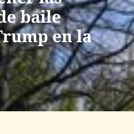
de baile
Trump en la