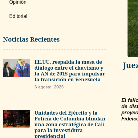
Opinión
Editorial
Noticias Recientes
EE.UU. respalda la mesa de
Jue
diálogo entre el chavismo y
la AN de 2015 para impulsar
la transición en Venezuela
6 agosto, 2026
El fal
de dis
Unidades del Ejército y la
proyec
Policía de Colombia blindan
Fideic
una zona estratégica de Cali
para la investidura
presidencial