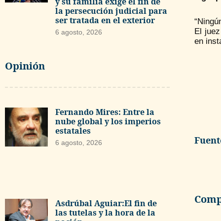
y su familia exige el fin de
la persecución judicial para
ser tratada en el exterior
“Ningún
El juez
6 agosto, 2026
en inst
Opinión
Fernando Mires: Entre la
nube global y los imperios
estatales
Fuent
6 agosto, 2026
Compa
Asdrúbal Aguiar:El fin de
las tutelas y la hora de la