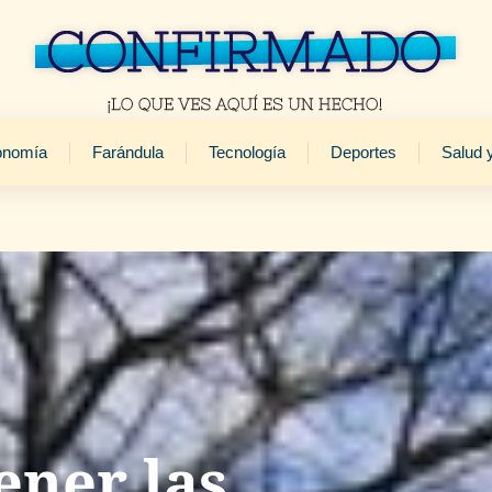
onomía
Farándula
Tecnología
Deportes
Salud 
ener las