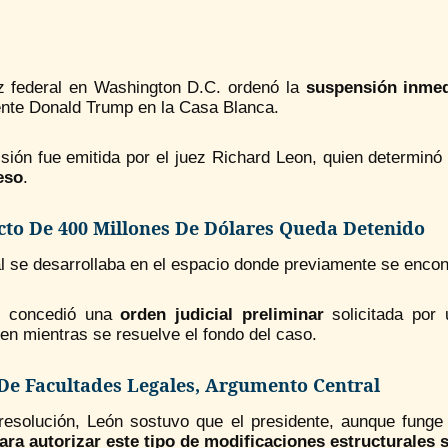
z federal en Washington D.C. ordenó la
suspensión inmed
ente Donald Trump en la Casa Blanca.
sión fue emitida por el juez Richard Leon, quien determinó
eso
.
cto De 400 Millones De Dólares Queda Detenido
al se desarrollaba en el espacio donde previamente se encon
z concedió una
orden judicial preliminar
solicitada por 
en mientras se resuelve el fondo del caso.
 De Facultades Legales, Argumento Central
resolución, León sostuvo que el presidente, aunque fung
ara autorizar este tipo de modificaciones estructurales s