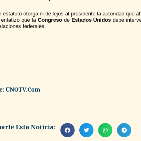
 estatuto otorga ni de lejos al presidente la autoridad que af
 enfatizó que la
Congreso
de
Estados Unidos
debe interv
alaciones federales.
e: UNOTV.com
rte Esta Noticia: