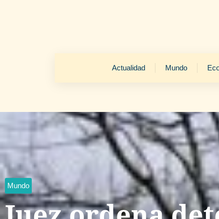
Actualidad
Mundo
Ec
Mundo
Juez ordena det