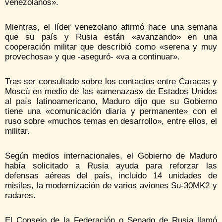
venezolanos».
Mientras, el líder venezolano afirmó hace una semana
que su país y Rusia están «avanzando» en una
cooperación militar que describió como «serena y muy
provechosa» y que -aseguró- «va a continuar».
Tras ser consultado sobre los contactos entre Caracas y
Moscú en medio de las «amenazas» de Estados Unidos
al país latinoamericano, Maduro dijo que su Gobierno
tiene una «comunicación diaria y permanente» con el
ruso sobre «muchos temas en desarrollo», entre ellos, el
militar.
Según medios internacionales, el Gobierno de Maduro
había solicitado a Rusia ayuda para reforzar las
defensas aéreas del país, incluido 14 unidades de
misiles, la modernización de varios aviones Su-30MK2 y
radares.
El Consejo de la Federación o Senado de Rusia llamó