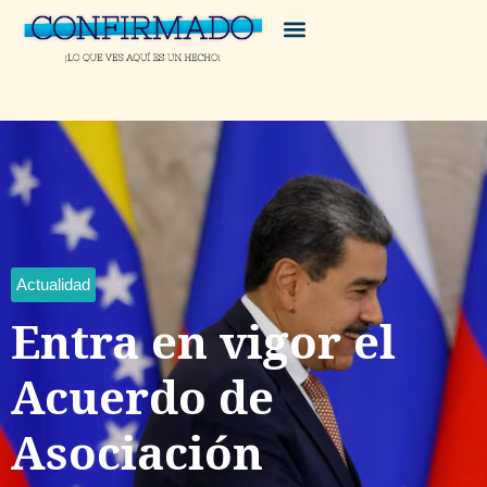
Actualidad
Entra en vigor el
Acuerdo de
Asociación