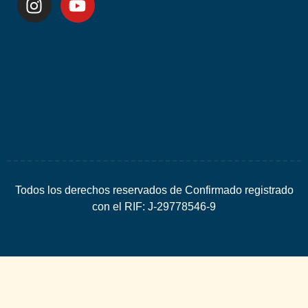
Desarrolla
por
Espacio
SEO
Todos los derechos reservados de Confirmado registrado
con el RIF: J-29778546-9