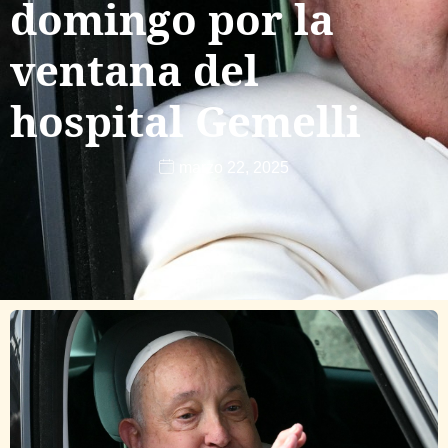
domingo por la
ventana del
hospital Gemelli
marzo 22, 2025