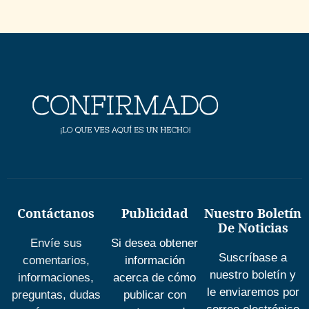
Contáctanos
Publicidad
Nuestro Boletín
De Noticias
Envíe sus
Si desea obtener
Suscríbase a
comentarios,
información
nuestro boletín y
informaciones,
acerca de cómo
le enviaremos por
preguntas, dudas
publicar con