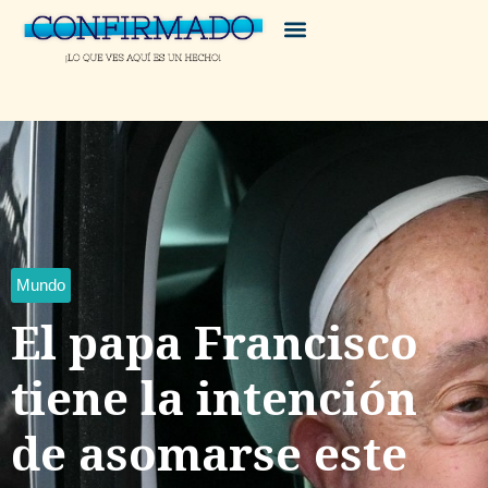
Mundo
El papa Francisco
tiene la intención
de asomarse este